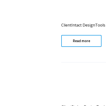
ClientIntact DesignTools 
Read more