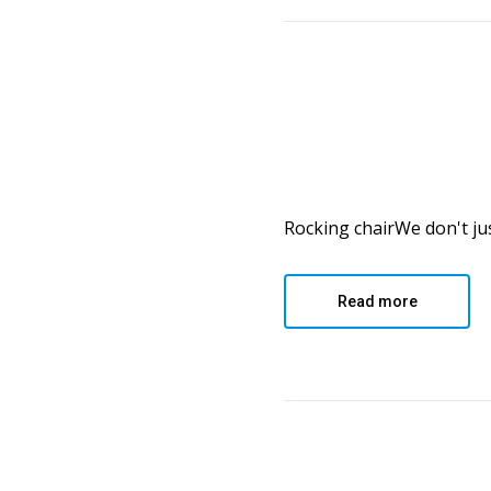
Rocking chairWe don't jus
Read more