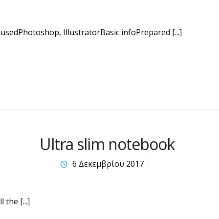
usedPhotoshop, IllustratorBasic infoPrepared [...]
Ultra slim notebook
6 Δεκεμβρίου 2017
the [...]