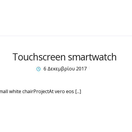
Touchscreen smartwatch
6 Δεκεμβρίου 2017
ll white chairProjectAt vero eos [...]