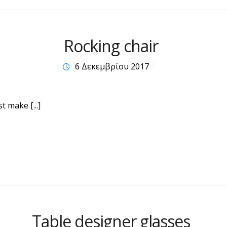
Rocking chair
6 Δεκεμβρίου 2017
t make [...]
Table designer glasses