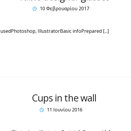
10 Φεβρουαρίου 2017
usedPhotoshop, IllustratorBasic infoPrepared [...]
Cups in the wall
11 Ιουνίου 2016