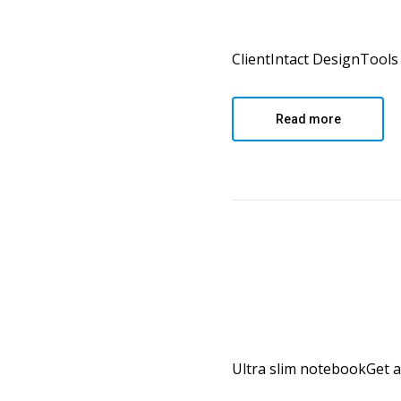
ClientIntact DesignTools 
Read more
Ultra slim notebookGet all 