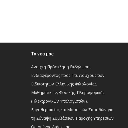
Τα νέα μας
Ανοιχτή Πρόσκληση Εκδήλωσης
Ενδιαφέροντος προς Πτυχιούχους των
Ειδικοτήτων Ελληνικής Φιλολογίας,
Μαθηματικών, Φυσικής, Πληροφορικής
(Ηλεκτρονικών Υπολογιστών),
Εργοθεραπείας και Μουσικών Σπουδών για
τη Σύναψη Συμβάσεων Παροχής Υπηρεσιών
Ορισμένης Διάρκειας