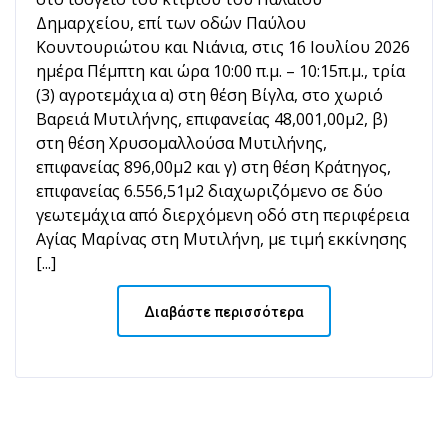
Δημαρχείου, επί των οδών Παύλου
Κουντουριώτου και Νιάνια, στις 16 Ιουλίου 2026
ημέρα Πέμπτη και ώρα 10:00 π.μ. – 10:15π.μ., τρία
(3) αγροτεμάχια α) στη θέση Βίγλα, στο χωριό
Βαρειά Μυτιλήνης, επιφανείας 48,001,00μ2, β)
στη θέση Χρυσομαλλούσα Μυτιλήνης,
επιφανείας 896,00μ2 και γ) στη θέση Κράτηγος,
επιφανείας 6.556,51μ2 διαχωριζόμενο σε δύο
γεωτεμάχια από διερχόμενη οδό στη περιφέρεια
Αγίας Μαρίνας στη Μυτιλήνη, με τιμή εκκίνησης
[...]
Διαβάστε περισσότερα