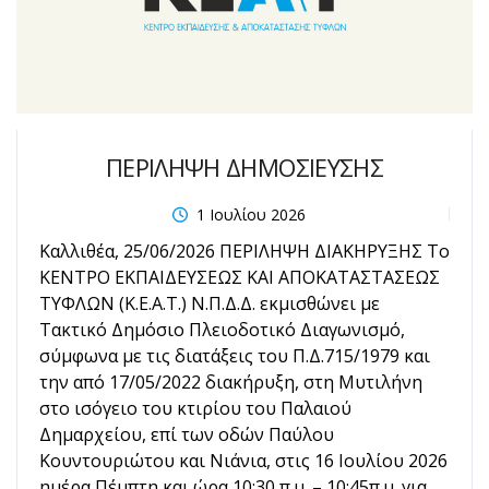
ΠΕΡΙΛΗΨΗ ΔΗΜΟΣΙΕΥΣΗΣ
1 Ιουλίου 2026
Καλλιθέα, 25/06/2026 ΠΕΡΙΛΗΨΗ ΔΙΑΚΗΡΥΞΗΣ Το
ΚΕΝΤΡΟ ΕΚΠΑΙΔΕΥΣΕΩΣ ΚΑΙ ΑΠΟΚΑΤΑΣΤΑΣΕΩΣ
ΤΥΦΛΩΝ (Κ.Ε.Α.Τ.) Ν.Π.Δ.Δ. εκμισθώνει με
Τακτικό Δημόσιο Πλειοδοτικό Διαγωνισμό,
σύμφωνα με τις διατάξεις του Π.Δ.715/1979 και
την από 17/05/2022 διακήρυξη, στη Μυτιλήνη
στο ισόγειο του κτιρίου του Παλαιού
Δημαρχείου, επί των οδών Παύλου
Κουντουριώτου και Νιάνια, στις 16 Ιουλίου 2026
ημέρα Πέμπτη και ώρα 10:30 π.μ. – 10:45π.μ. για