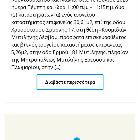
ημέρα Πέμπτη και ώρα 11:00 π.μ. – 11:15π.μ. δύο
(2) καταστημάτων, α) ενός ισογείου
καταστήματος επιφανείας 30,61μ2, επί της οδού
Χρυσοστόμου Σμύρνης 17, στη θέση «Κουμιδιά»
Μυτιλήνης Λέσβου, πρόσφατα επισκευασθέντος
και β) ενός ισογείου καταστήματος επιφανείας
5,26μ2, στην οδό Ερμού 181 Μυτιλήνης, πλησίον
της Μητροπόλεως Μυτιλήνης Ερεσσού και
Πλωμαρίου, στην [...]
Διαβάστε περισσότερα