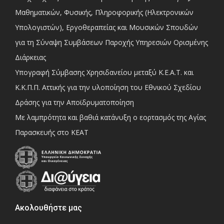
Μαθηματικών, Φυσικής, Πληροφορικής (Ηλεκτρονικών
Υπολογιστών), Εργοθεραπείας και Μουσικών Σπουδών
για τη Σύναψη Συμβάσεων Παροχής Υπηρεσιών Ορισμένης
Διάρκειας
Υπογραφή Σύμβασης Χρησιδανείου μεταξύ Κ.Ε.Α.Τ. και
Κ.Κ.Π.Π. Αττικής για την υλοποίηση του Εθνικού Σχεδίου
Δράσης για την Αποϊδρυματοποίηση
Με λαμπρότητα και βαθιά κατάνυξη ο εορτασμός της Αγίας
Παρασκευής στο ΚΕΑΤ
Ακολουθήστε μας