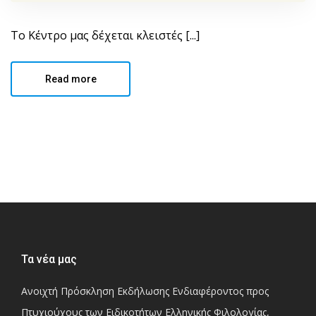
Το Κέντρο μας δέχεται κλειστές [...]
Read more
Τα νέα μας
Ανοιχτή Πρόσκληση Εκδήλωσης Ενδιαφέροντος προς
Πτυχιούχους των Ειδικοτήτων Ελληνικής Φιλολογίας,