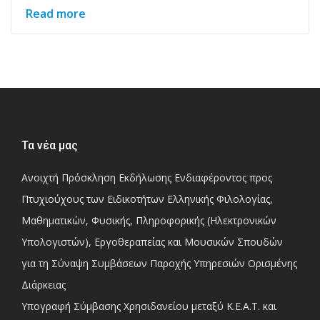
Read more
Τα νέα μας
Ανοιχτή Πρόσκληση Εκδήλωσης Ενδιαφέροντος προς
Πτυχιούχους των Ειδικοτήτων Ελληνικής Φιλολογίας,
Μαθηματικών, Φυσικής, Πληροφορικής (Ηλεκτρονικών
Υπολογιστών), Εργοθεραπείας και Μουσικών Σπουδών
για τη Σύναψη Συμβάσεων Παροχής Υπηρεσιών Ορισμένης
Διάρκειας
Υπογραφή Σύμβασης Χρησιδανείου μεταξύ Κ.Ε.Α.Τ. και