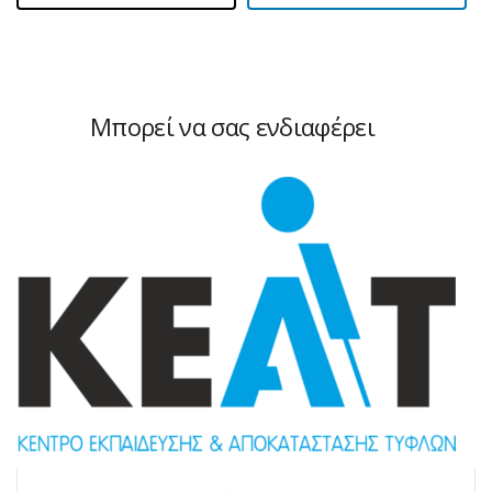
Μπορεί να σας ενδιαφέρει