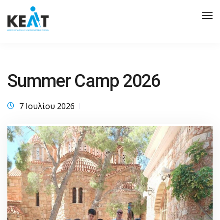
Tog
Nav
Summer Camp 2026
7 Ιουλίου 2026