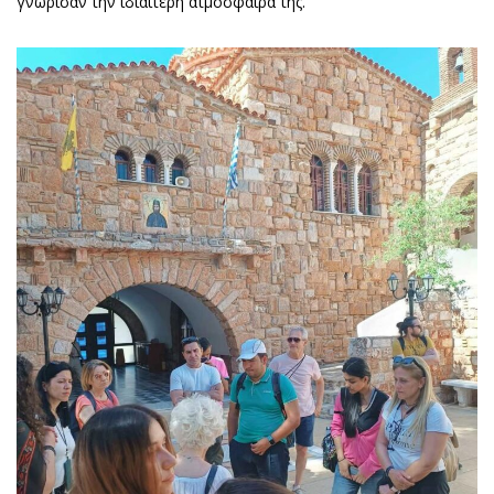
γνώρισαν την ιδιαίτερη ατμόσφαιρά της.