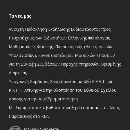
Τα νέα μας
Ανοιχτή Πρόσκληση Εκδήλωσης Ενδιαφέροντος προς
Πτυχιούχους των Ειδικοτήτων Ελληνικής Φιλολογίας,
Μαθηματικών, Φυσικής, Πληροφορικής (Ηλεκτρονικών
Υπολογιστών), Εργοθεραπείας και Μουσικών Σπουδών
για τη Σύναψη Συμβάσεων Παροχής Υπηρεσιών Ορισμένης
Διάρκειας
Υπογραφή Σύμβασης Χρησιδανείου μεταξύ Κ.Ε.Α.Τ. και
Κ.Κ.Π.Π. Αττικής για την υλοποίηση του Εθνικού Σχεδίου
Δράσης για την Αποϊδρυματοποίηση
Με λαμπρότητα και βαθιά κατάνυξη ο εορτασμός της Αγίας
Παρασκευής στο ΚΕΑΤ