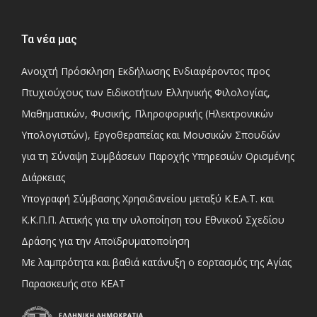
Τα νέα μας
Ανοιχτή Πρόσκληση Εκδήλωσης Ενδιαφέροντος προς
Πτυχιούχους των Ειδικοτήτων Ελληνικής Φιλολογίας,
Μαθηματικών, Φυσικής, Πληροφορικής (Ηλεκτρονικών
Υπολογιστών), Εργοθεραπείας και Μουσικών Σπουδών
για τη Σύναψη Συμβάσεων Παροχής Υπηρεσιών Ορισμένης
Διάρκειας
Υπογραφή Σύμβασης Χρησιδανείου μεταξύ Κ.Ε.Α.Τ. και
Κ.Κ.Π.Π. Αττικής για την υλοποίηση του Εθνικού Σχεδίου
Δράσης για την Αποϊδρυματοποίηση
Με λαμπρότητα και βαθιά κατάνυξη ο εορτασμός της Αγίας
Παρασκευής στο ΚΕΑΤ