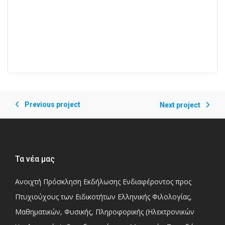
Previous project
Next project
Τα νέα μας
Ανοιχτή Πρόσκληση Εκδήλωσης Ενδιαφέροντος προς
Πτυχιούχους των Ειδικοτήτων Ελληνικής Φιλολογίας,
Μαθηματικών, Φυσικής, Πληροφορικής (Ηλεκτρονικών