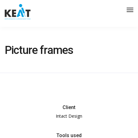
Tog
Nav
Picture frames
Client
Intact Design
Tools used