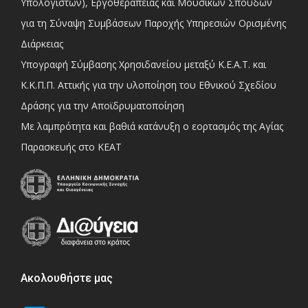
Υπολογιστών), Εργοθεραπείας και Μουσικών Σπουδών
για τη Σύναψη Συμβάσεων Παροχής Υπηρεσιών Ορισμένης
Διάρκειας
Υπογραφή Σύμβασης Χρησιδανείου μεταξύ Κ.Ε.Α.Τ. και
Κ.Κ.Π.Π. Αττικής για την υλοποίηση του Εθνικού Σχεδίου
Δράσης για την Αποϊδρυματοποίηση
Με λαμπρότητα και βαθιά κατάνυξη ο εορτασμός της Αγίας
Παρασκευής στο ΚΕΑΤ
Ακολουθήστε μας