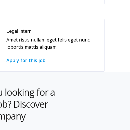
Legal intern
Amet risus nullam eget felis eget nunc
lobortis mattis aliquam.
Apply for this job
 looking for a
ob? Discover
ompany