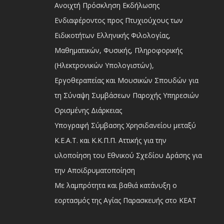
Ανοιχτή Πρόσκληση Εκδήλωσης
Ενδιαφέροντος προς Πτυχιούχους των
Ειδικοτήτων Ελληνικής Φιλολογίας,
Μαθηματικών, Φυσικής, Πληροφορικής
(Ηλεκτρονικών Υπολογιστών),
Εργοθεραπείας και Μουσικών Σπουδών για
τη Σύναψη Συμβάσεων Παροχής Υπηρεσιών
Ορισμένης Διάρκειας
Υπογραφή Σύμβασης Χρησιδανείου μεταξύ
Κ.Ε.Α.Τ. και Κ.Κ.Π.Π. Αττικής για την
υλοποίηση του Εθνικού Σχεδίου Δράσης για
την Αποϊδρυματοποίηση
Με λαμπρότητα και βαθιά κατάνυξη ο
εορτασμός της Αγίας Παρασκευής στο ΚΕΑΤ