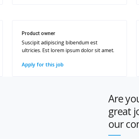
Product owner
Suscipit adipiscing bibendum est
ultricies. Est lorem ipsum dolor sit amet.
Apply for this job
Are you
great j
our c