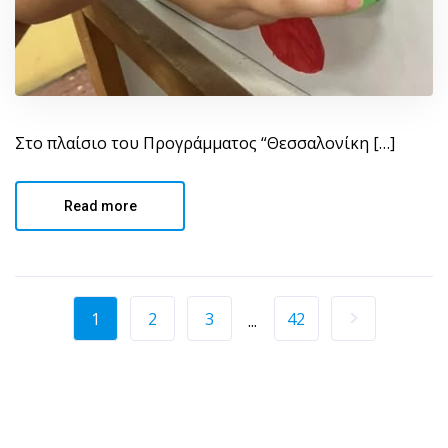
Στο πλαίσιο του Προγράμματος “Θεσσαλονίκη […]
Read more
1
2
3
42
...