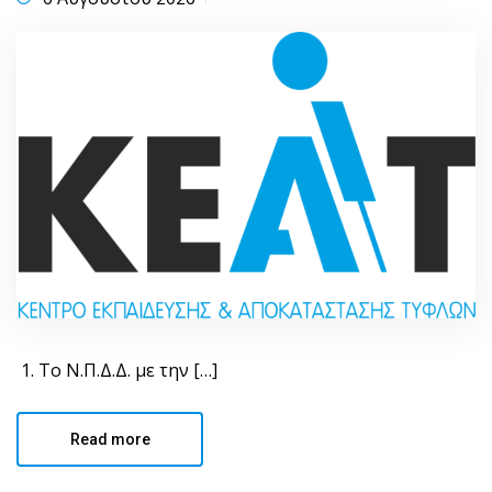
1. Το Ν.Π.Δ.Δ. με την […]
Read more