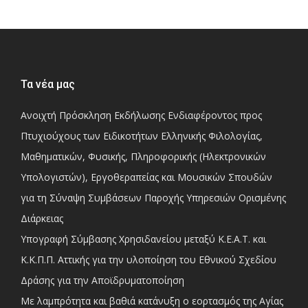
Τα νέα μας
Ανοιχτή Πρόσκληση Εκδήλωσης Ενδιαφέροντος προς
Πτυχιούχους των Ειδικοτήτων Ελληνικής Φιλολογίας,
Μαθηματικών, Φυσικής, Πληροφορικής (Ηλεκτρονικών
Υπολογιστών), Εργοθεραπείας και Μουσικών Σπουδών
για τη Σύναψη Συμβάσεων Παροχής Υπηρεσιών Ορισμένης
Διάρκειας
Υπογραφή Σύμβασης Χρησιδανείου μεταξύ Κ.Ε.Α.Τ. και
Κ.Κ.Π.Π. Αττικής για την υλοποίηση του Εθνικού Σχεδίου
Δράσης για την Αποϊδρυματοποίηση
Με λαμπρότητα και βαθιά κατάνυξη ο εορτασμός της Αγίας