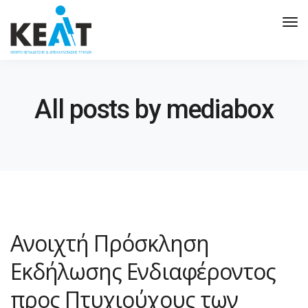
Tog
Nav
All posts by mediabox
Ανοιχτή Πρόσκληση
Εκδήλωσης Ενδιαφέροντος
προς Πτυχιούχους των