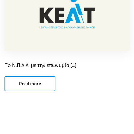
Το Ν.Π.Δ.Δ. με την επωνυμία [...]
Read more