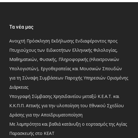
Τα νέα μας
Ανοιχτή Πρόσκληση Εκδήλωσης Ενδιαφέροντος προς
Πτυχιούχους των Ειδικοτήτων Ελληνικής Φιλολογίας,
Μαθηματικών, Φυσικής, Πληροφορικής (Ηλεκτρονικών
Υπολογιστών), Εργοθεραπείας και Μουσικών Σπουδών
για τη Σύναψη Συμβάσεων Παροχής Υπηρεσιών Ορισμένης
Διάρκειας
Υπογραφή Σύμβασης Χρησιδανείου μεταξύ Κ.Ε.Α.Τ. και
Κ.Κ.Π.Π. Αττικής για την υλοποίηση του Εθνικού Σχεδίου
Δράσης για την Αποϊδρυματοποίηση
Με λαμπρότητα και βαθιά κατάνυξη ο εορτασμός της Αγίας
Παρασκευής στο ΚΕΑΤ