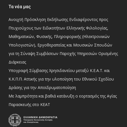
Τα νέα μας
Ανοιχτή Πρόσκληση Εκδήλωσης Ενδιαφέροντος προς
Πτυχιούχους των Ειδικοτήτων Ελληνικής Φιλολογίας,
Μαθηματικών, Φυσικής, Πληροφορικής (Ηλεκτρονικών
Υπολογιστών), Εργοθεραπείας και Μουσικών Σπουδών
για τη Σύναψη Συμβάσεων Παροχής Υπηρεσιών Ορισμένης
Διάρκειας
Υπογραφή Σύμβασης Χρησιδανείου μεταξύ Κ.Ε.Α.Τ. και
Κ.Κ.Π.Π. Αττικής για την υλοποίηση του Εθνικού Σχεδίου
Δράσης για την Αποϊδρυματοποίηση
Με λαμπρότητα και βαθιά κατάνυξη ο εορτασμός της Αγίας
Παρασκευής στο ΚΕΑΤ