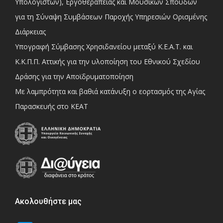
Υπολογιστών), Εργοθεραπείας και Μουσικών Σπουδών
για τη Σύναψη Συμβάσεων Παροχής Υπηρεσιών Ορισμένης
Διάρκειας
Υπογραφή Σύμβασης Χρησιδανείου μεταξύ Κ.Ε.Α.Τ. και
Κ.Κ.Π.Π. Αττικής για την υλοποίηση του Εθνικού Σχεδίου
Δράσης για την Αποϊδρυματοποίηση
Με λαμπρότητα και βαθιά κατάνυξη ο εορτασμός της Αγίας
Παρασκευής στο ΚΕΑΤ
Ακολουθήστε μας