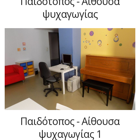
Παιδότοπος - Αίθουσα
ψυχαγωγίας
Παιδότοπος - Αίθουσα
ψυχαγωγίας 1