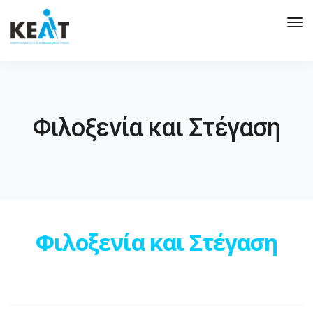
Tog
Nav
Φιλοξενία και Στέγαση
Φιλοξενία και Στέγαση