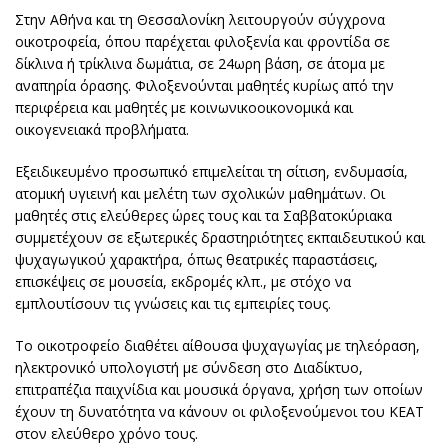
Στην Αθήνα και τη Θεσσαλονίκη λειτουργούν σύγχρονα
οικοτροφεία, όπου παρέχεται φιλοξενία και φροντίδα σε
δίκλινα ή τρίκλινα δωμάτια, σε 24ωρη βάση, σε άτομα με
αναπηρία όρασης. Φιλοξενούνται μαθητές κυρίως από την
περιφέρεια και μαθητές με κοινωνικοοικονομικά και
οικογενειακά προβλήματα.
Εξειδικευμένο προσωπικό επιμελείται τη σίτιση, ενδυμασία,
ατομική υγιεινή και μελέτη των σχολικών μαθημάτων. Οι
μαθητές στις ελεύθερες ώρες τους και τα Σαββατοκύριακα
συμμετέχουν σε εξωτερικές δραστηριότητες εκπαιδευτικού και
ψυχαγωγικού χαρακτήρα, όπως θεατρικές παραστάσεις,
επισκέψεις σε μουσεία, εκδρομές κλπ., με στόχο να
εμπλουτίσουν τις γνώσεις και τις εμπειρίες τους.
Το οικοτροφείο διαθέτει αίθουσα ψυχαγωγίας με τηλεόραση,
ηλεκτρονικό υπολογιστή με σύνδεση στο Διαδίκτυο,
επιτραπέζια παιχνίδια και μουσικά όργανα, χρήση των οποίων
έχουν τη δυνατότητα να κάνουν οι φιλοξενούμενοι του ΚΕΑΤ
στον ελεύθερο χρόνο τους.