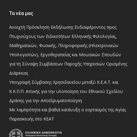
Τα νέα μας
Ανοιχτή Πρόσκληση Εκδήλωσης Ενδιαφέροντος προς
Πτυχιούχους των Ειδικοτήτων Ελληνικής Φιλολογίας,
Μαθηματικών, Φυσικής, Πληροφορικής (Ηλεκτρονικών
Υπολογιστών), Εργοθεραπείας και Μουσικών Σπουδών
για τη Σύναψη Συμβάσεων Παροχής Υπηρεσιών Ορισμένης
Διάρκειας
Υπογραφή Σύμβασης Χρησιδανείου μεταξύ Κ.Ε.Α.Τ. και
Κ.Κ.Π.Π. Αττικής για την υλοποίηση του Εθνικού Σχεδίου
Δράσης για την Αποϊδρυματοποίηση
Με λαμπρότητα και βαθιά κατάνυξη ο εορτασμός της Αγίας
Παρασκευής στο ΚΕΑΤ