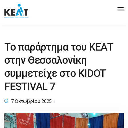
Tog
Nav
Tο παράρτημα του ΚΕΑΤ
στην Θεσσαλονίκη
συμμετείχε στο KIDOT
FESTIVAL 7
7 Οκτωβρίου 2025