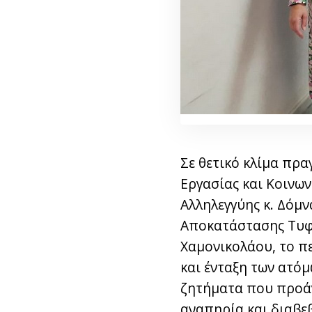
Σε θετικό κλίμα πρα
Εργασίας και Κοινων
Αλληλεγγύης κ. Δόμ
Αποκατάστασης Τυφλώ
Χαμονικολάου, το π
και ένταξη των ατό
ζητήματα που προάγ
αναπηρία και διαβεβ