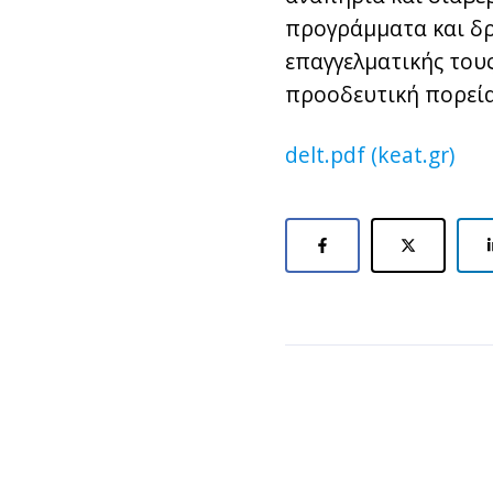
προγράμματα και δρ
επαγγελματικής του
προοδευτική πορεία
delt.pdf (keat.gr)