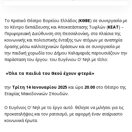
Το Κρατικό Θέατρο Βορείου Ελλάδος (
ΚΘΒΕ
) σε συνεργασία με
το Κέντρο Εκπαίδευσης και Αποκατάστασης Τυφλών (
ΚΕΑΤ
) –
Περιφερειακή Διεύθυνση στη Θεσσαλονίκη, στα πλαίσια της
κοινωνικής και πολιτιστικής ένταξης των ατόμων με αναπηρία
όρασης μέσω καλλιτεχνικών δράσεων και σε συνεργασία με
την παιδική χορωδία του Δήμου Καλαμαριάς παρουσιάζουν την
παράσταση του έργου του Ευγένιου Ο’ Νηλ με τίτλο:
«Όλα τα παιδιά του Θεού έχουν φτερά»
την
Τρίτη 14 Ιανουαρίου 2025
και ώρα
20.00
στο Θέατρο της
Εταιρίας Μακεδονικών Σπουδών.
Ο Ευγένιος Ο’ Νηλ με το έργο αυτό θέλησε να μιλήσει για τις
προκαταλήψεις και τον ρατσισμό, με αφορμή έναν αταίριαστο
κοινωνικά έρωτα.