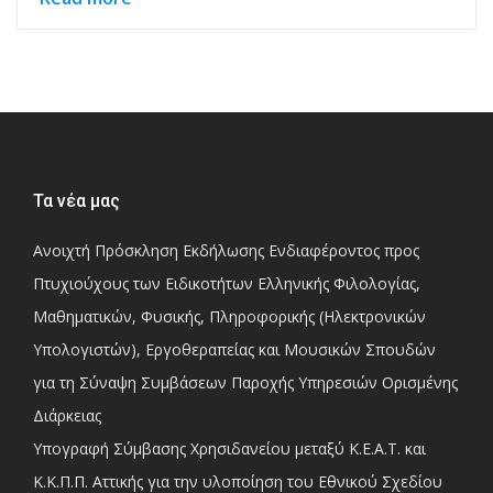
Τα νέα μας
Ανοιχτή Πρόσκληση Εκδήλωσης Ενδιαφέροντος προς
Πτυχιούχους των Ειδικοτήτων Ελληνικής Φιλολογίας,
Μαθηματικών, Φυσικής, Πληροφορικής (Ηλεκτρονικών
Υπολογιστών), Εργοθεραπείας και Μουσικών Σπουδών
για τη Σύναψη Συμβάσεων Παροχής Υπηρεσιών Ορισμένης
Διάρκειας
Υπογραφή Σύμβασης Χρησιδανείου μεταξύ Κ.Ε.Α.Τ. και
Κ.Κ.Π.Π. Αττικής για την υλοποίηση του Εθνικού Σχεδίου