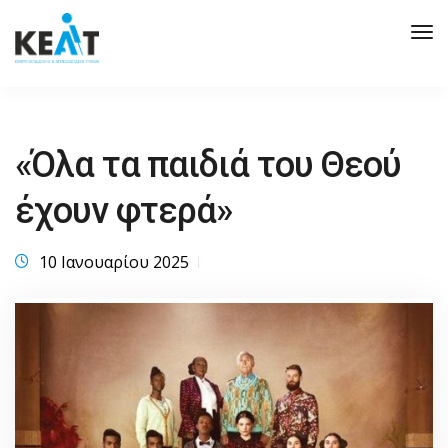
Tog
Nav
«Όλα τα παιδιά του Θεού
έχουν φτερά»
10 Ιανουαρίου 2025