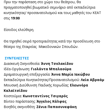
Πριν την παράσταση στο χώρο του θεάτρου, θα
πραγματοποιηθεί βιωματικό σεμινάριο από εκπαιδεύτρια
κινητικότητας/ προσανατολισμού και τους μαθητές του ΚΕΑΤ
στις
19:00
Είσοδος ελεύθερη.
Θα τηρηθεί σειρά προτεραιότητας κατά την προσέλευση στο
θέατρο της Εταιρείας Μακεδονικών Σπουδών.
ΣΥΝΤΕΛΕΣΤΕΣ
Διασκευή-Σκηνοθεσία:
Άννη Τσολακίδου
Ιδέα-Οργάνωση:
Γιολάντα Μπαλαούρα
Δραματουργική επεξεργασία:
Άννα Μαρία Ιακώβου
Εκπαιδεύτρια Κινητικότητας/Προσανατολισμού:
Λεία Αβραάμ
Μουσική Διεύθυνση Παιδικής Χορωδίας:
Ελεωνόρα
Καλαϊτσίδου
Κοστούμια:
Κωνσταντίνος Τσιγαρός
Βίντεο παράστασης:
Άγγελος Κάλφας
Βοηθός σκηνοθέτη:
Ζένια Παπασυνεφάκη