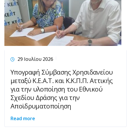
29 Ιουλίου 2026
Υπογραφή Σύμβασης Χρησιδανείου
μεταξύ Κ.Ε.Α.Τ. και Κ.Κ.Π.Π. Αττικής
για την υλοποίηση του Εθνικού
Σχεδίου Δράσης για την
Αποϊδρυματοποίηση
Read more