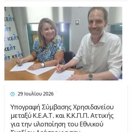
29 Ιουλίου 2026
Υπογραφή Σύμβασης Χρησιδανείου
μεταξύ Κ.Ε.Α.Τ. και Κ.Κ.Π.Π. Αττικής
για την υλοποίηση του Εθνικού