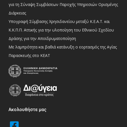
για τη Σύναψη Συμβάσεων Παροχής Υπηρεσιών Ορισμένης
Διάρκειας
Υπογραφή Σύμβασης Χρησιδανείου μεταξύ Κ.Ε.Α.Τ. και
Κ.Κ.Π.Π. Αττικής για την υλοποίηση του Εθνικού Σχεδίου
Δράσης για την Αποϊδρυματοποίηση
Με λαμπρότητα και βαθιά κατάνυξη ο εορτασμός της Αγίας
Παρασκευής στο ΚΕΑΤ
Ακολουθήστε μας