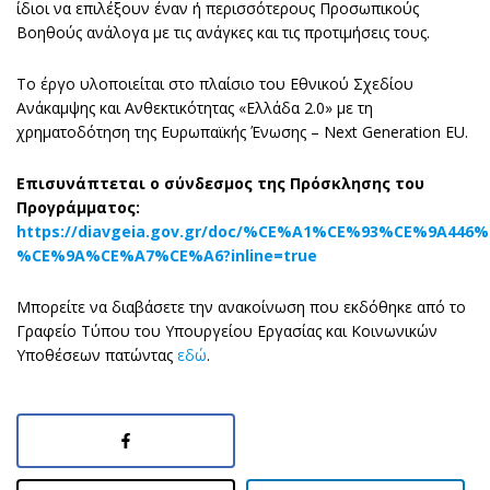
ίδιοι να επιλέξουν έναν ή περισσότερους Προσωπικούς
Βοηθούς ανάλογα με τις ανάγκες και τις προτιμήσεις τους.
Το έργο υλοποιείται στο πλαίσιο του Εθνικού Σχεδίου
Ανάκαμψης και Ανθεκτικότητας «Ελλάδα 2.0» με τη
χρηματοδότηση της Ευρωπαϊκής Ένωσης – Next Generation EU.
Επισυνάπτεται ο σύνδεσμος της Πρόσκλησης του
Προγράμματος:
https://diavgeia.gov.gr/doc/%CE%A1%CE%93%CE%9A4
%CE%9A%CE%A7%CE%A6?inline=true
Μπορείτε να διαβάσετε την ανακοίνωση που εκδόθηκε από το
Γραφείο Τύπου του Υπουργείου Εργασίας και Κοινωνικών
Υποθέσεων πατώντας
εδώ
.