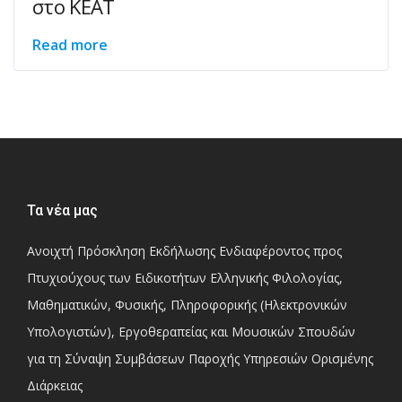
στο ΚΕΑΤ
Read more
Τα νέα μας
Ανοιχτή Πρόσκληση Εκδήλωσης Ενδιαφέροντος προς
Πτυχιούχους των Ειδικοτήτων Ελληνικής Φιλολογίας,
Μαθηματικών, Φυσικής, Πληροφορικής (Ηλεκτρονικών
Υπολογιστών), Εργοθεραπείας και Μουσικών Σπουδών
για τη Σύναψη Συμβάσεων Παροχής Υπηρεσιών Ορισμένης
Διάρκειας