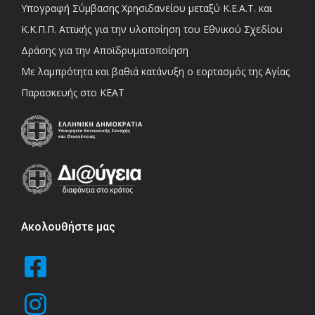
Υπογραφή Σύμβασης Χρησιδανείου μεταξύ Κ.Ε.Α.Τ. και
Κ.Κ.Π.Π. Αττικής για την υλοποίηση του Εθνικού Σχεδίου
Δράσης για την Αποϊδρυματοποίηση
Με λαμπρότητα και βαθιά κατάνυξη ο εορτασμός της Αγίας
Παρασκευής στο ΚΕΑΤ
Ακολουθήστε μας