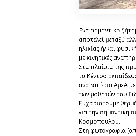
Ένα σημαντικό ζήτημ
αποτελεί μεταξύ άλ
ηλικίας ή/και φυσι
με κινητικές αναπηρί
Στα πλαίσια της πρ
το Κέντρο Εκπαίδευ
αναβατόριο ΑμεΑ με
των μαθητών του Ει
Ευχαριστούμε θερμ
για την σημαντική α
Κοσμοπούλου.
Στη φωτογραφία (απ