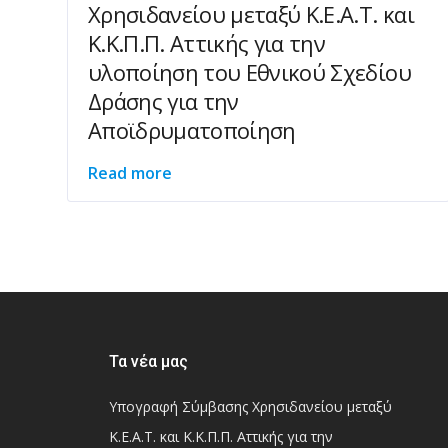
Χρησιδανείου μεταξύ Κ.Ε.Α.Τ. και
Κ.Κ.Π.Π. Αττικής για την
υλοποίηση του Εθνικού Σχεδίου
Δράσης για την
Αποϊδρυματοποίηση
Read more
Τα νέα μας
Υπογραφή Σύμβασης Χρησιδανείου μεταξύ
Κ.Ε.Α.Τ. και Κ.Κ.Π.Π. Αττικής για την