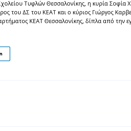
Σχολείου Τυφλών Θεσσαλονίκης, η κυρία Σοφία 
δρος του ΔΣ του ΚΕΑΤ και ο κύριος Γιώργος Καρ
ρτήματος ΚΕΑΤ Θεσσαλονίκης, δίπλα από την ε