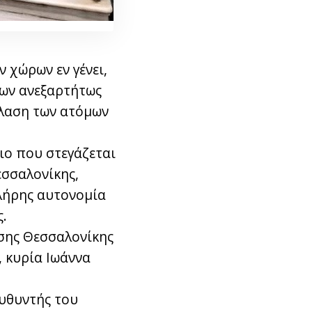
 χώρων εν γένει,
μων ανεξαρτήτως
έλαση των ατόμων
ιο που στεγάζεται
σσαλονίκης,
λήρης αυτονομία
.
σης Θεσσαλονίκης
, κυρία Ιωάννα
ευθυντής του