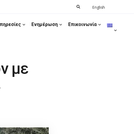
Search
English
Ελληνικά
for:
πηρεσίες
Ενημέρωση
Επικοινωνία
ν με
ς