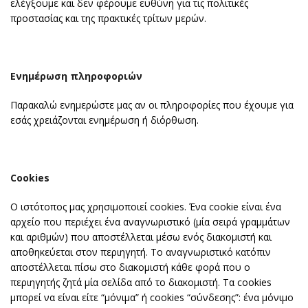
ελέγξουμε και δεν φέρουμε ευθύνη για τις πολιτικές
προστασίας και της πρακτικές τρίτων μερών.
Ενημέρωση πληροφοριών
Παρακαλώ ενημερώστε μας αν οι πληροφορίες που έχουμε για
εσάς χρειάζονται ενημέρωση ή διόρθωση.
Cookies
Ο ιστότοπος μας χρησιμοποιεί cookies. Ένα cookie είναι ένα
αρχείο που περιέχει ένα αναγνωριστικό (μία σειρά γραμμάτων
και αριθμών) που αποστέλλεται μέσω ενός διακομιστή και
αποθηκεύεται στον περιηγητή. Το αναγνωριστικό κατόπιν
αποστέλλεται πίσω στο διακομιστή κάθε φορά που ο
περιηγητής ζητά μία σελίδα από το διακομιστή. Τα cookies
μπορεί να είναι είτε “μόνιμα” ή cookies “σύνδεσης”: ένα μόνιμο