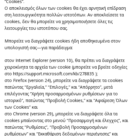
“Cookies”.
Ο αποκλεισμός όλων των cookies θα έχει αρνητική επίδραση
στη λειτουργικότητα πολλών ιστοτόπων. Αν αποκλείσετε τα
cookies, δεν θα μπορείτε να χρησιμοποιήσετε όλες τις
λειτουργίες του ιστοτόπου σας.
Μπορείτε να διαγράψετε cookies ήδη αποθηκευμένα στον
υπολογιστή σας—για παράδειγμα:
στον Internet Explorer (version 10), θα πρέπει να διαγράψετε
χειροκίνητα τα αρχεία των cookie (μπορείτε να βρείτε οδηγίες
στο https://support.microsoft.com/kb/278835 );
στο Firefox (version 24), μπορείτε να διαγράψετε τα cookies
πατώντας “Εργαλεία,” “Επιλογές,” και “Απόρρητο”, μετά
επιλέγοντας “Χρήση προσαρμοσμένων ρυθμίσεων για το
ιστορικό”, πατώντας “Προβολή Cookies,” και “Αφαίρεση Όλων
των Cookies” και
στο Chrome (version 29), μπορείτε να διαγράψετε όλα τα
cookies μπαίνοντας στο μενού “Προσαρμογή και έλεγχος”, και
πατώντας “Ρυθμίσεις”, “Προβολή Προσαρμοσμένων
ρυθμίσεων” και “Εκκαθάριση δεδομένων περιήγησης” και