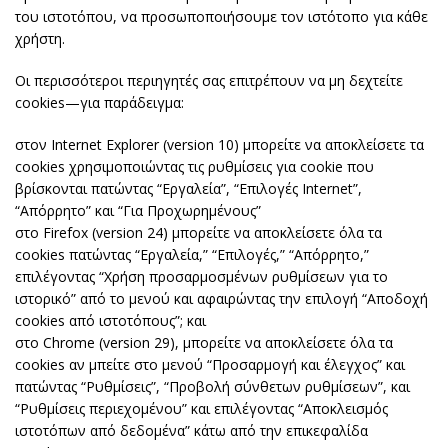
του ιστοτόπου, να προσωποποιήσουμε τον ιστότοπο για κάθε
χρήστη.
Οι περισσότεροι περιηγητές σας επιτρέπουν να μη δεχτείτε
cookies—για παράδειγμα:
στον Internet Explorer (version 10) μπορείτε να αποκλείσετε τα
cookies χρησιμοποιώντας τις ρυθμίσεις για cookie που
βρίσκονται πατώντας “Εργαλεία”, “Επιλογές Internet”,
“Απόρρητο” και “Για Προχωρημένους”
στο Firefox (version 24) μπορείτε να αποκλείσετε όλα τα
cookies πατώντας “Εργαλεία,” “Επιλογές,” “Απόρρητο,”
επιλέγοντας “Χρήση προσαρμοσμένων ρυθμίσεων για το
ιστορικό” από το μενού και αφαιρώντας την επιλογή “Αποδοχή
cookies από ιστοτόπους”; και
στο Chrome (version 29), μπορείτε να αποκλείσετε όλα τα
cookies αν μπείτε στο μενού “Προσαρμογή και έλεγχος” και
πατώντας “Ρυθμίσεις”, “Προβολή σύνθετων ρυθμίσεων”, και
“Ρυθμίσεις περιεχομένου” και επιλέγοντας “Αποκλεισμός
ιστοτόπων από δεδομένα” κάτω από την επικεφαλίδα