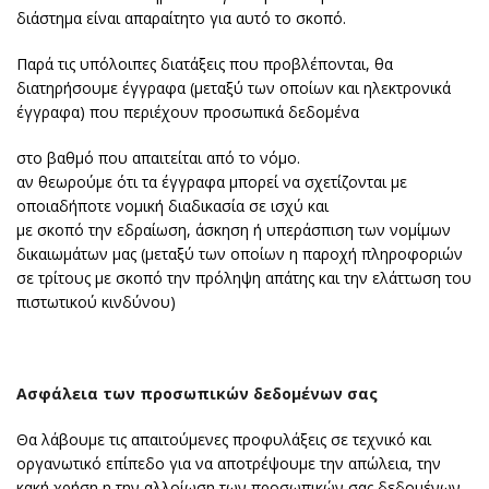
διάστημα είναι απαραίτητο για αυτό το σκοπό.
Παρά τις υπόλοιπες διατάξεις που προβλέπονται, θα
διατηρήσουμε έγγραφα (μεταξύ των οποίων και ηλεκτρονικά
έγγραφα) που περιέχουν προσωπικά δεδομένα
στο βαθμό που απαιτείται από το νόμο.
αν θεωρούμε ότι τα έγγραφα μπορεί να σχετίζονται με
οποιαδήποτε νομική διαδικασία σε ισχύ και
με σκοπό την εδραίωση, άσκηση ή υπεράσπιση των νομίμων
δικαιωμάτων μας (μεταξύ των οποίων η παροχή πληροφοριών
σε τρίτους με σκοπό την πρόληψη απάτης και την ελάττωση του
πιστωτικού κινδύνου)
Ασφάλεια των προσωπικών δεδομένων σας
Θα λάβουμε τις απαιτούμενες προφυλάξεις σε τεχνικό και
οργανωτικό επίπεδο για να αποτρέψουμε την απώλεια, την
κακή χρήση η την αλλοίωση των προσωπικών σας δεδομένων.