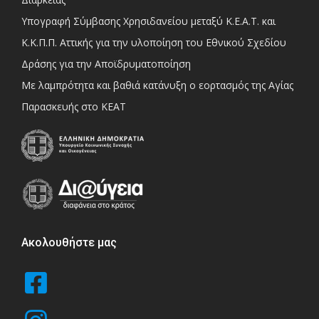
Υπογραφή Σύμβασης Χρησιδανείου μεταξύ Κ.Ε.Α.Τ. και
Κ.Κ.Π.Π. Αττικής για την υλοποίηση του Εθνικού Σχεδίου
Δράσης για την Αποϊδρυματοποίηση
Με λαμπρότητα και βαθιά κατάνυξη ο εορτασμός της Αγίας
Παρασκευής στο ΚΕΑΤ
Ακολουθήστε μας