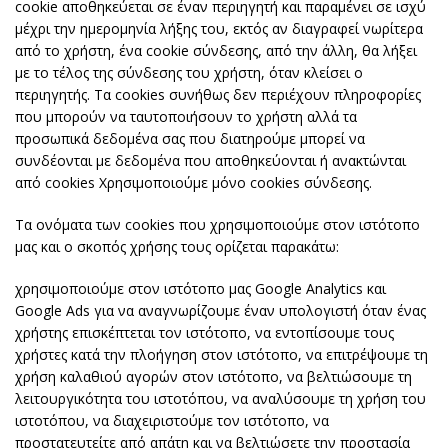
cookie αποθηκεύεται σε έναν περιηγητή και παραμένει σε ισχύ
μέχρι την ημερομηνία λήξης του, εκτός αν διαγραφεί νωρίτερα
από το χρήστη, ένα cookie σύνδεσης, από την άλλη, θα λήξει
με το τέλος της σύνδεσης του χρήστη, όταν κλείσει ο
περιηγητής. Τα cookies συνήθως δεν περιέχουν πληροφορίες
που μπορούν να ταυτοποιήσουν το χρήστη αλλά τα
προσωπικά δεδομένα σας που διατηρούμε μπορεί να
συνδέονται με δεδομένα που αποθηκεύονται ή ανακτώνται
από cookies Χρησιμοποιούμε μόνο cookies σύνδεσης.
Τα ονόματα των cookies που χρησιμοποιούμε στον ιστότοπο
μας και ο σκοπός χρήσης τους ορίζεται παρακάτω:
χρησιμοποιούμε στον ιστότοπο μας Google Analytics και
Google Ads για να αναγνωρίζουμε έναν υπολογιστή όταν ένας
χρήστης επισκέπτεται τον ιστότοπο, να εντοπίσουμε τους
χρήστες κατά την πλοήγηση στον ιστότοπο, να επιτρέψουμε τη
χρήση καλαθιού αγορών στον ιστότοπο, να βελτιώσουμε τη
λειτουργικότητα του ιστοτόπου, να αναλύσουμε τη χρήση του
ιστοτόπου, να διαχειριστούμε τον ιστότοπο, να
προστατευτείτε από απάτη και να βελτιώσετε την προστασία