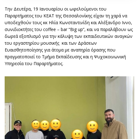
Την Δευτέρα, 19 Ιανουαρίου οι ωφελούμενοι του
Παραρτήματος του ΚΕΑΤ της Θεσσαλονίκης είχαν τη χαρά να
υποδεχθούν τους κκ Ηλία Κωνσταντινίδη και Αλέξανδρο Ιννο,
συνιδιοκτήτες του coffee – bar “Big up”, και να παραλάβουν ως
δωρεά εξοπλισμό για την κάλυψη των εκπαιδευτικών αναγκών
του εργαστηρίου μουσικής και των Δράσεων
Ευαισθητοποίησης για άτομα με αναπηρία όρασης που
πραγματοποιεί το Τμήμα Εκπαίδευσης και η Ψυχοκοινωνική
Υπηρεσία του Παραρτήματος.