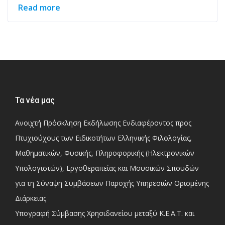
Read more
Τα νέα μας
Ανοιχτή Πρόσκληση Εκδήλωσης Ενδιαφέροντος προς
Πτυχιούχους των Ειδικοτήτων Ελληνικής Φιλολογίας,
Μαθηματικών, Φυσικής, Πληροφορικής (Ηλεκτρονικών
Υπολογιστών), Εργοθεραπείας και Μουσικών Σπουδών
για τη Σύναψη Συμβάσεων Παροχής Υπηρεσιών Ορισμένης
Διάρκειας
Υπογραφή Σύμβασης Χρησιδανείου μεταξύ Κ.Ε.Α.Τ. και