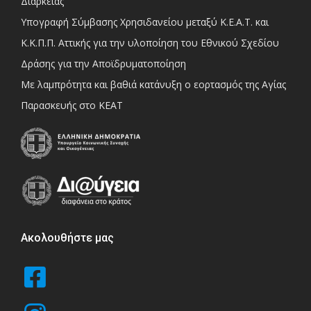
Διάρκειας
Υπογραφή Σύμβασης Χρησιδανείου μεταξύ Κ.Ε.Α.Τ. και
Κ.Κ.Π.Π. Αττικής για την υλοποίηση του Εθνικού Σχεδίου
Δράσης για την Αποϊδρυματοποίηση
Με λαμπρότητα και βαθιά κατάνυξη ο εορτασμός της Αγίας
Παρασκευής στο ΚΕΑΤ
Ακολουθήστε μας