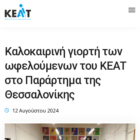
Tog
Nav
Καλοκαιρινή γιορτή των
ωφελούμενων του ΚΕΑΤ
στο Παράρτημα της
Θεσσαλονίκης
12 Αυγούστου 2024