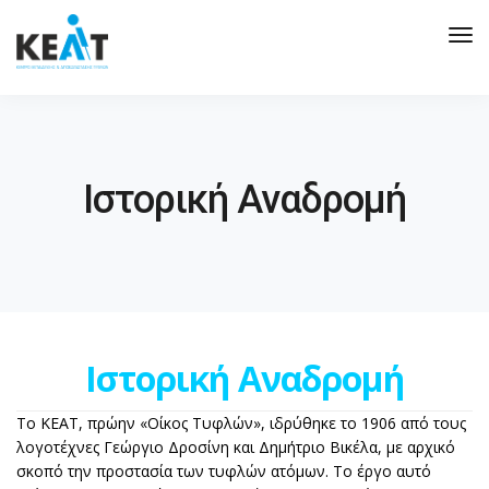
Tog
Nav
Ιστορική Αναδρομή
Ιστορική Αναδρομή
Το ΚΕΑΤ, πρώην «Οίκος Τυφλών», ιδρύθηκε το 1906 από τους
λογοτέχνες Γεώργιο Δροσίνη και Δημήτριο Βικέλα, με αρχικό
σκοπό την προστασία των τυφλών ατόμων. Το έργο αυτό