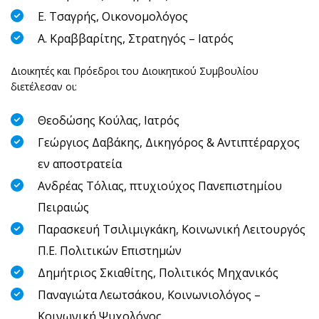
Ε. Τσαγρής, Οικονομολόγος
Α. Κραββαρίτης, Στρατηγός – Ιατρός
Διοικητές και Πρόεδροι του Διοικητικού Συμβουλίου
διετέλεσαν οι:
Θεοδώσης Κούλας, Ιατρός
Γεώργιος Δαβάκης, Δικηγόρος & Αντιπτέραρχος
εν αποστρατεία
Ανδρέας Τόλιας, πτυχιούχος Πανεπιστημίου
Πειραιώς
Παρασκευή Τσιλιμιγκάκη, Κοινωνική Λειτουργός
Π.Ε. Πολιτικών Επιστημών
Δημήτριος Σκιαθίτης, Πολιτικός Μηχανικός
Παναγιώτα Λεωτσάκου, Κοινωνιολόγος –
Κοινωνική Ψυχολόγος