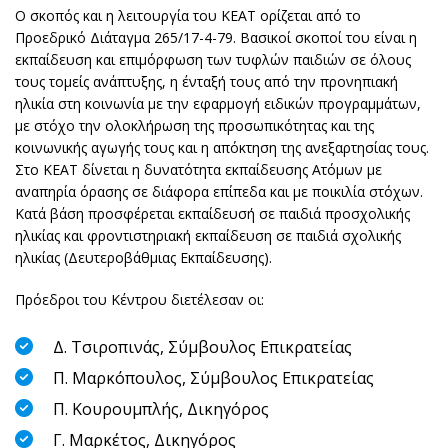
Ο σκοπός και η λειτουργία του ΚΕΑΤ ορίζεται από το
Προεδρικό Διάταγμα 265/17-4-79. Βασικοί σκοποί του είναι η
εκπαίδευση και επιμόρφωση των τυφλών παιδιών σε όλους
τους τομείς ανάπτυξης, η ένταξή τους από την προνηπιακή
ηλικία στη κοινωνία με την εφαρμογή ειδικών προγραμμάτων,
με στόχο την ολοκλήρωση της προσωπικότητας και της
κοινωνικής αγωγής τους και η απόκτηση της ανεξαρτησίας τους.
Στο ΚΕΑΤ δίνεται η δυνατότητα εκπαίδευσης Ατόμων με
αναπηρία όρασης σε διάφορα επίπεδα και με ποικιλία στόχων.
Κατά βάση προσφέρεται εκπαίδευσή σε παιδιά προσχολικής
ηλικίας και φροντιστηριακή εκπαίδευση σε παιδιά σχολικής
ηλικίας (Δευτεροβάθμιας Εκπαίδευσης).
Πρόεδροι του Κέντρου διετέλεσαν οι:
Δ. Τσιροπινάς, Σύμβουλος Επικρατείας
Π. Μαρκόπουλος, Σύμβουλος Επικρατείας
Π. Κουρουμπλής, Δικηγόρος
Γ. Μαρκέτος, Δικηγόρος