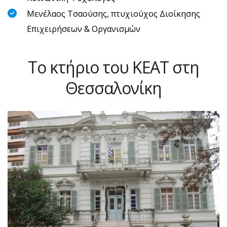
Μενέλαος Τσαούσης, πτυχιούχος Διοίκησης
Επιχειρήσεων & Οργανισμών
Tο κτήριο του ΚΕΑΤ στη
Θεσσαλονίκη