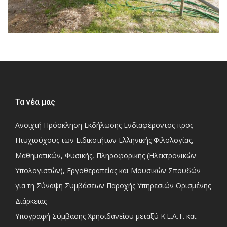
Τα νέα μας
Ανοιχτή Πρόσκληση Εκδήλωσης Ενδιαφέροντος προς
Πτυχιούχους των Ειδικοτήτων Ελληνικής Φιλολογίας,
Μαθηματικών, Φυσικής, Πληροφορικής (Ηλεκτρονικών
Υπολογιστών), Εργοθεραπείας και Μουσικών Σπουδών
για τη Σύναψη Συμβάσεων Παροχής Υπηρεσιών Ορισμένης
Διάρκειας
Υπογραφή Σύμβασης Χρησιδανείου μεταξύ Κ.Ε.Α.Τ. και