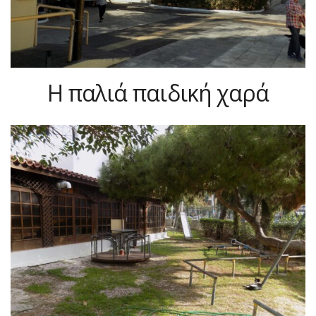
Η παλιά παιδική χαρά