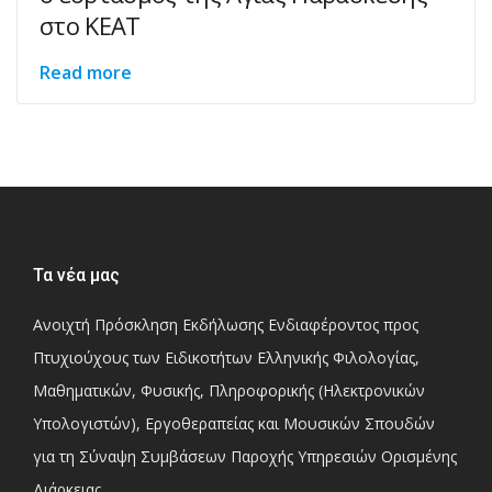
στο ΚΕΑΤ
Read more
Τα νέα μας
Ανοιχτή Πρόσκληση Εκδήλωσης Ενδιαφέροντος προς
Πτυχιούχους των Ειδικοτήτων Ελληνικής Φιλολογίας,
Μαθηματικών, Φυσικής, Πληροφορικής (Ηλεκτρονικών
Υπολογιστών), Εργοθεραπείας και Μουσικών Σπουδών
για τη Σύναψη Συμβάσεων Παροχής Υπηρεσιών Ορισμένης
Διάρκειας