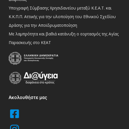
Υπογραφή Σύμβασης Χρησιδανείου μεταξύ Κ.Ε.Α.Τ. και
Κ.Κ.Π.Π. Αττικής για την υλοποίηση του Εθνικού Σχεδίου
Δράσης για την Αποϊδρυματοποίηση
Με λαμπρότητα και βαθιά κατάνυξη ο εορτασμός της Αγίας
Παρασκευής στο ΚΕΑΤ
Ακολουθήστε μας