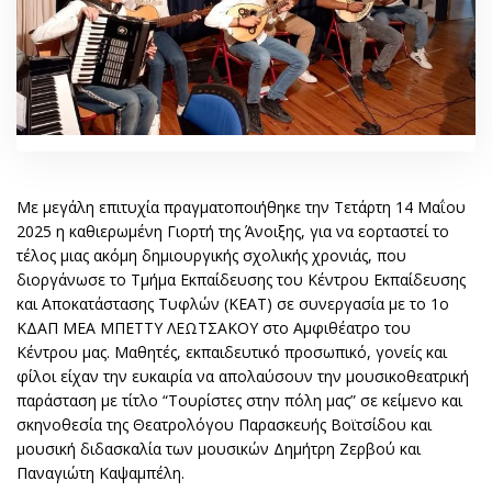
Με μεγάλη επιτυχία πραγματοποιήθηκε την Τετάρτη 14 Μαΐου
2025 η καθιερωμένη Γιορτή της Άνοιξης, για να εορταστεί το
τέλος μιας ακόμη δημιουργικής σχολικής χρονιάς, που
διοργάνωσε το Τμήμα Εκπαίδευσης του Κέντρου Εκπαίδευσης
και Αποκατάστασης Τυφλών (ΚΕΑΤ) σε συνεργασία με το 1ο
ΚΔΑΠ ΜΕΑ ΜΠΕΤΤΥ ΛΕΩΤΣΑΚΟΥ στο Αμφιθέατρο του
Κέντρου μας. Μαθητές, εκπαιδευτικό προσωπικό, γονείς και
φίλοι είχαν την ευκαιρία να απολαύσουν την μουσικοθεατρική
παράσταση με τίτλο “Τουρίστες στην πόλη μας” σε κείμενο και
σκηνοθεσία της Θεατρολόγου Παρασκευής Βοϊτσίδου και
μουσική διδασκαλία των μουσικών Δημήτρη Ζερβού και
Παναγιώτη Καψαμπέλη.