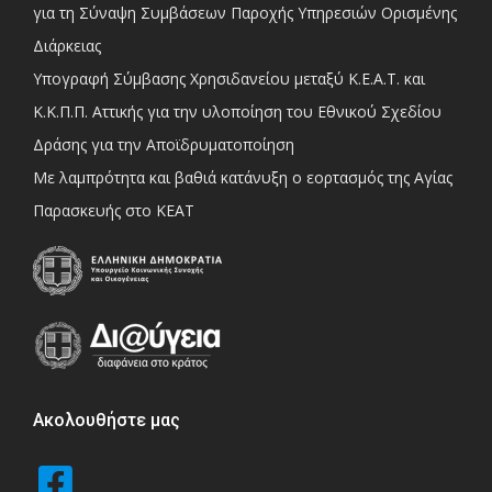
για τη Σύναψη Συμβάσεων Παροχής Υπηρεσιών Ορισμένης
Διάρκειας
Υπογραφή Σύμβασης Χρησιδανείου μεταξύ Κ.Ε.Α.Τ. και
Κ.Κ.Π.Π. Αττικής για την υλοποίηση του Εθνικού Σχεδίου
Δράσης για την Αποϊδρυματοποίηση
Με λαμπρότητα και βαθιά κατάνυξη ο εορτασμός της Αγίας
Παρασκευής στο ΚΕΑΤ
Ακολουθήστε μας