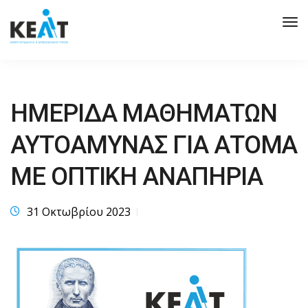
Tog
Nav
ΗΜΕΡΙΔΑ ΜΑΘΗΜΑΤΩΝ
ΑΥΤΟΑΜΥΝΑΣ ΓΙΑ ΑΤΟΜΑ
ΜΕ ΟΠΤΙΚΗ ΑΝΑΠΗΡΙΑ
31 Οκτωβρίου 2023