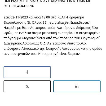
ΗΜΕΡΙΔΑ ΜΑΘΗΜΑΤΩΝ ΑΥΤΟΑΜΥΝΑΣ ΓΙΑ ΑΤΟΜΑ ΜΕ
ΟΠΤΙΚΗ ΑΝΑΠΗΡΙΑ
Στις 02-11-2023 και ώρα 18:00 στο ΚΕΑΤ-Παράρτημα
Θεσσαλονίκης (Β. Όλγας 32), θα διεξαχθεί Εκπαιδευτική
Ημερίδα με θέμα Αυτοπροστασία- Αυτοάμυνα, διάρκειας δύο
ωρών, σε ενήλικα άτομα με οπτική αναπηρία. Το συγκεκριμένο
πρόγραμμα διοργανώνεται από τον πρόεδρο του Οργανισμού
Διαχείρισης Ασφάλειας Ο.ΔΙ.ΑΣ Στέφανο Λιατόπουλο,
απόστρατο Αξιωματικό της Ελληνικής Αστυνομίας και την ομάδα
των συνεργατών του. Η συμμετοχή είναι δωρεάν.