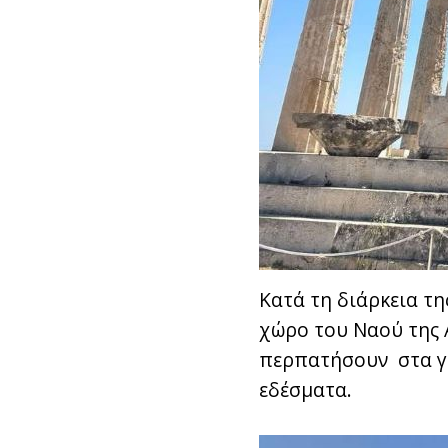
Κατά τη διάρκεια τη
χώρο του Ναού της 
περπατήσουν στα γρ
εδέσματα.