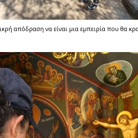
ικρή απόδραση να είναι μια εμπειρία που θα κρ