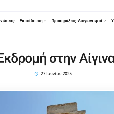
ινώσεις
Εκπαίδευση
Προκηρύξεις-Διαγωνισμοί
Υ
Εκδρομή στην Αίγιν
27 Ιουνίου 2025