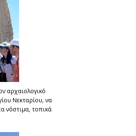
τον αρχαιολογικό
γίου Νεκταρίου, να
α νόστιμα, τοπικά