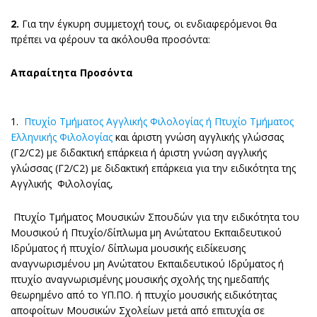
2.
Για την έγκυρη συμμετοχή τους, οι ενδιαφερόμενοι θα
πρέπει να φέρουν τα ακόλουθα προσόντα:
Απαραίτητα Προσόντα
1.
Πτυχίο Τμήματος Αγγλικής Φιλολογίας ή Πτυχίο Τμήματος
Ελληνικής Φιλολογίας
και άριστη γνώση αγγλικής γλώσσας
(Γ2/C2) με διδακτική επάρκεια ή άριστη γνώση αγγλικής
γλώσσας (Γ2/C2) με διδακτική επάρκεια για την ειδικότητα της
Αγγλικής Φιλολογίας,
Πτυχίο Τμήματος Μουσικών Σπουδών για την ειδικότητα του
Μουσικού ή Πτυχίο/δίπλωμα μη Ανώτατου Εκπαιδευτικού
Ιδρύματος ή πτυχίο/ δίπλωμα μουσικής ειδίκευσης
αναγνωρισμένου μη Ανώτατου Εκπαιδευτικού Ιδρύματος ή
πτυχίο αναγνωρισμένης μουσικής σχολής της ημεδαπής
θεωρημένο από το ΥΠ.ΠΟ. ή πτυχίο μουσικής ειδικότητας
αποφοίτων Μουσικών Σχολείων μετά από επιτυχία σε