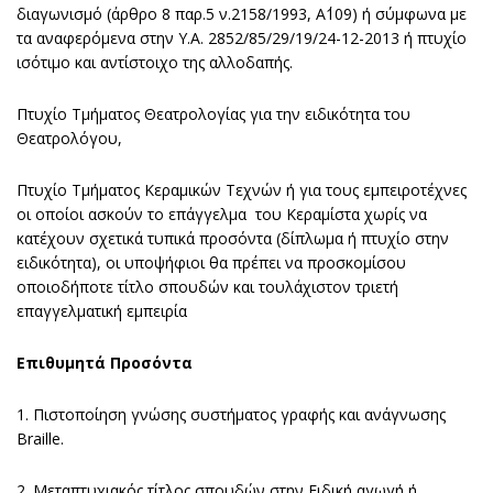
διαγωνισμό (άρθρο 8 παρ.5 ν.2158/1993, Α΄109) ή σύμφωνα με
τα αναφερόμενα στην Υ.Α. 2852/85/29/19/24-12-2013 ή πτυχίο
ισότιμο και αντίστοιχο της αλλοδαπής.
Πτυχίο Τμήματος Θεατρολογίας για την ειδικότητα του
Θεατρολόγου,
Πτυχίο Τμήματος Κεραμικών Τεχνών ή για τους εμπειροτέχνες
οι οποίοι ασκούν το επάγγελμα του Κεραμίστα χωρίς να
κατέχουν σχετικά τυπικά προσόντα (δίπλωμα ή πτυχίο στην
ειδικότητα), οι υποψήφιοι θα πρέπει να προσκομίσου
οποιοδήποτε τίτλο σπουδών και τουλάχιστον τριετή
επαγγελματική εμπειρία
Επιθυμητά Προσόντα
1. Πιστοποίηση γνώσης συστήματος γραφής και ανάγνωσης
Braille.
2. Μεταπτυχιακός τίτλος σπουδών στην Ειδική αγωγή ή