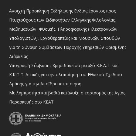
Ανοιχτή Πρόσκληση Εκδήλωσης Ενδιαφέροντος προς
Πτυχιούχους των Ειδικοτήτων Ελληνικής Φιλολογίας,
Μαθηματικών, Φυσικής, Πληροφορικής (Ηλεκτρονικών
Υπολογιστών), Εργοθεραπείας και Μουσικών Σπουδών
για τη Σύναψη Συμβάσεων Παροχής Υπηρεσιών Ορισμένης
Διάρκειας
Υπογραφή Σύμβασης Χρησιδανείου μεταξύ Κ.Ε.Α.Τ. και
Κ.Κ.Π.Π. Αττικής για την υλοποίηση του Εθνικού Σχεδίου
Δράσης για την Αποϊδρυματοποίηση
Με λαμπρότητα και βαθιά κατάνυξη ο εορτασμός της Αγίας
Παρασκευής στο ΚΕΑΤ