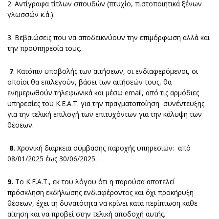
2. Αντίγραφα τίτλων σπουδών (πτυχίο, πιστοποιητικά ξένων
γλωσσών κ.ά.).
3. Βεβαιώσεις που να αποδεικνύουν την επιμόρφωση αλλά και
την προϋπηρεσία τους.
7
. Κατόπιν υποβολής των αιτήσεων, οι ενδιαφερόμενοι, οι
οποίοι θα επιλεγούν, βάσει των αιτήσεών τους, θα
ενημερωθούν τηλεφωνικά και μέσω email, από τις αρμόδιες
υπηρεσίες του Κ.Ε.Α.Τ. για την πραγματοποίηση συνέντευξης
για την τελική επιλογή των επιτυχόντων για την κάλυψη των
θέσεων.
8.
Χρονική διάρκεια σύμβασης παροχής υπηρεσιών: από
08/01/2025 έως 30/06/2025.
9.
Το Κ.Ε.Α.Τ., εκ του λόγου ότι η παρούσα αποτελεί
πρόσκληση εκδήλωσης ενδιαφέροντος και όχι προκήρυξη
θέσεων, έχει τη δυνατότητα να κρίνει κατά περίπτωση κάθε
αίτηση και να προβεί στην τελική αποδοχή αυτής.