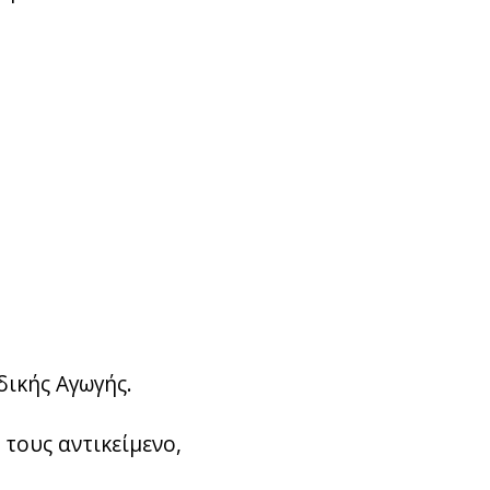
δικής Αγωγής.
 τους αντικείμενο,