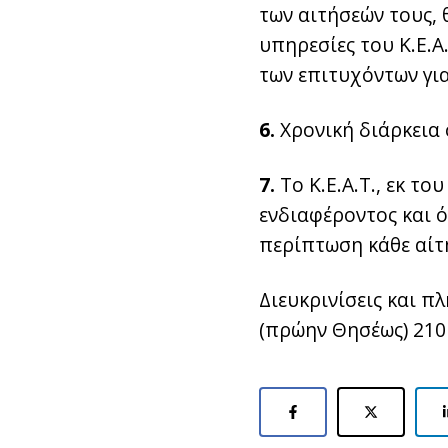
των αιτήσεών τους, 
υπηρεσίες του Κ.Ε.Α
των επιτυχόντων για
6
.
Χρονική διάρκεια
7
.
Το Κ.Ε.Α.Τ., εκ τ
ενδιαφέροντος και ό
περίπτωση κάθε αίτ
Διευκρινίσεις και π
(πρώην Θησέως) 210 