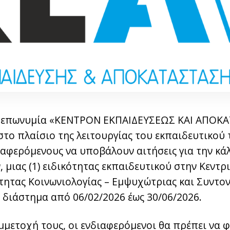
ην επωνυμία «ΚΕΝΤΡΟΝ ΕΚΠΑΙΔΕΥΣΕΩΣ ΚΑΙ ΑΠΟ
 στο πλαίσιο της λειτουργίας του εκπαιδευτικού
ιαφερόμενους να υποβάλουν αιτήσεις για την κ
μιας (1) ειδικότητας εκπαιδευτικού στην Κεντρ
ότητας Κοινωνιολογίας – Εμψυχώτριας και Συντο
ό διάστημα από
06/02/2026 έως 30/06/2026.
μμετοχή τους, οι ενδιαφερόμενοι θα πρέπει να 