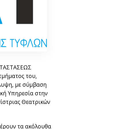
ΚΑΤΑΣΤΑΣΕΩΣ
 τμήματος του,
άλυψη, με σύμβαση
ική Υπηρεσία στην
νίστριας Θεατρικών
φέρουν τα ακόλουθα