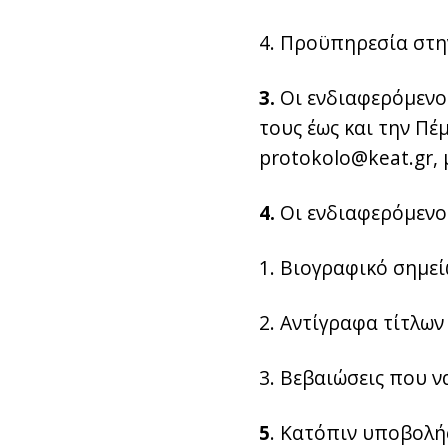
4. Προϋπηρεσία στη
3
.
Οι ενδιαφερόμενοι
τους έως και την Πέ
protokolo@keat.gr, 
4
.
Οι ενδιαφερόμενοι
1. Βιογραφικό σημε
2. Αντίγραφα τίτλων
3. Βεβαιώσεις που 
5
. Κατόπιν υποβολής