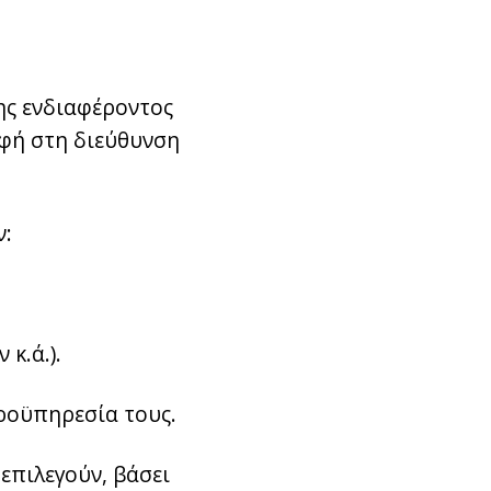
ης ενδιαφέροντος
ρφή στη διεύθυνση
ν:
 κ.ά.).
ροϋπηρεσία τους.
 επιλεγούν, βάσει