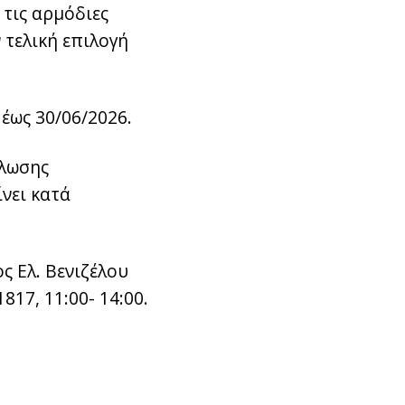
 τις αρμόδιες
 τελική επιλογή
 έως 30/06/2026.
ήλωσης
νει κατά
ς Ελ. Βενιζέλου
817, 11:00- 14:00.