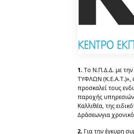
1.
Το Ν.Π.Δ.Δ. με τ
ΤΥΦΛΩΝ (Κ.Ε.Α.Τ.)»,
προσκαλεί τους ενδ
παροχής υπηρεσιών, 
Καλλιθέα, της ειδικ
Δράσεωνγια χρονικ
2.
Για την έγκυρη συ