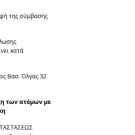
αφή της σύμβασης
ήλωσης
νει κατά
ος Βασ. Όλγας 32
ξη των ατόμων με
κη
ΚΑΤΑΣΤΑΣΕΩΣ