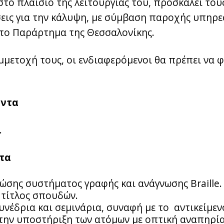
 στο πλαίσιο της λειτουργίας του, προσκαλεί το
ις για την κάλυψη, με σύμβαση παροχής υπηρεσι
το Παράρτημα της Θεσσαλονίκης.
μμετοχή τους, οι ενδιαφερόμενοι θα πρέπει να 
όντα
.
τα
ώσης συστήματος γραφής και ανάγνωσης Braille.
τίτλος σπουδών.
νέδρια και σεμινάρια, συναφή με το αντικείμεν
ην υποστήριξη των ατόμων με οπτική αναπηρία