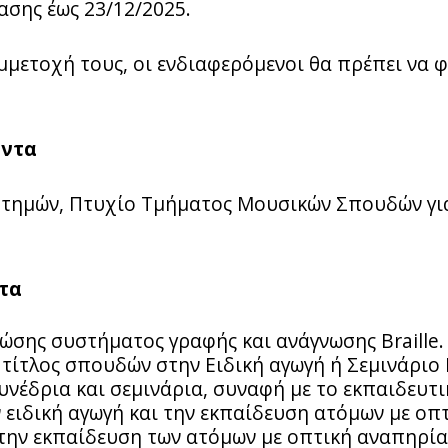
σης έως 23/12/2025.
μμετοχή τους, οι ενδιαφερόμενοι θα πρέπει να 
όντα
στημών, Πτυχίο Τμήματος Μουσικών Σπουδών για
τα
ώσης συστήματος γραφής και ανάγνωσης Braille.
τίτλος σπουδών στην Ειδική αγωγή ή Σεμινάριο 
νέδρια και σεμινάρια, συναφή με το εκπαιδευτι
ν ειδική αγωγή και την εκπαίδευση ατόμων με οπ
ην εκπαίδευση των ατόμων με οπτική αναπηρία