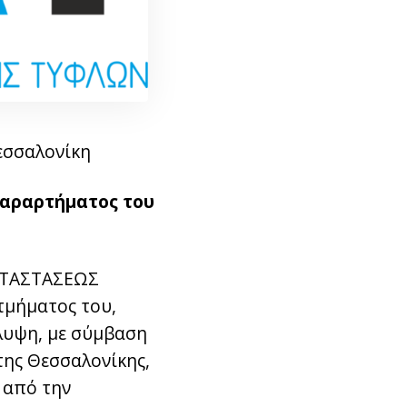
Θεσσαλονίκη
 Παραρτήματος του
ΚΑΤΑΣΤΑΣΕΩΣ
 τμήματος του,
άλυψη, με σύμβαση
της Θεσσαλονίκης,
 από την