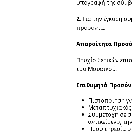
υπογραφή της σύμβα
2.
Για την έγκυρη συ
προσόντα:
Απαραίτητα Προσ
Πτυχίο θετικών επι
του Μουσικού.
Επιθυμητά Προσόν
Πιστοποίηση γν
Μεταπτυχιακός 
Συμμετοχή σε συ
αντικείμενο, τη
Προϋπηρεσία στ