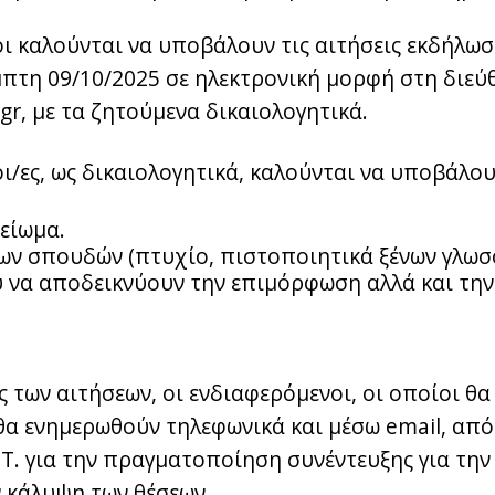
ι καλούνται να υποβάλουν τις αιτήσεις εκδήλω
έμπτη 09/10/2025 σε ηλεκτρονική μορφή στη διε
.gr, με τα ζητούμενα δικαιολογητικά.
ι/ες, ως δικαιολογητικά, καλούνται να υποβάλου
είωμα.
ων σπουδών (πτυχίο, πιστοποιητικά ξένων γλωσσ
 να αποδεικνύουν την επιμόρφωση αλλά και τη
των αιτήσεων, οι ενδιαφερόμενοι, οι οποίοι θα 
θα ενημερωθούν τηλεφωνικά και μέσω email, από
.Τ. για την πραγματοποίηση συνέντευξης για την
ν κάλυψη των θέσεων.