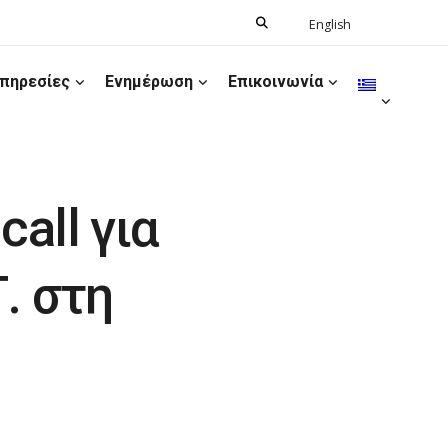
Search
English
Ελληνικά
for:
πηρεσίες
Ενημέρωση
Επικοινωνία
all για
. στη