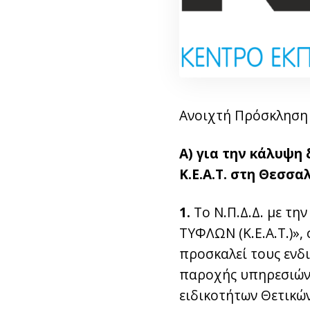
Ανοιχτή Πρόσκληση /
Α) για την κάλυψη
Κ.Ε.Α.Τ. στη Θεσσα
1.
Το Ν.Π.Δ.Δ. με τ
ΤΥΦΛΩΝ (Κ.Ε.Α.Τ.)»,
προσκαλεί τους ενδ
παροχής υπηρεσιών,
ειδικοτήτων Θετικώ