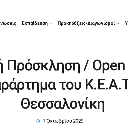
ινώσεις
Εκπαίδευση
Προκηρύξεις-Διαγωνισμοί
Υ
 Πρόσκληση / Open c
ράρτημα του Κ.Ε.Α.Τ
Θεσσαλονίκη
7 Οκτωβρίου 2025