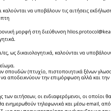
 καλούνται να υποβάλουν τις αιτήσεις εκδήλωσ
μπτη
ρονική μορφή στη διεύθυνση hlios.protocol@keat
γητικά.
/ες, ως δικαιολογητικά, καλούνται να υποβάλου
είωμα.
ων σπουδών (πτυχίο, πιστοποιητικά ξένων γλωσσ
 να αποδεικνύουν την επιμόρφωση αλλά και τη
των αιτήσεων, οι ενδιαφερόμενοι, οι οποίοι θα
θα ενημερωθούν τηλεφωνικά και μέσω email, από