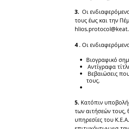
3.
Οι ενδιαφερόμενο
τους έως και την Π
hlios.protocol@keat
4
. Οι ενδιαφερόμενο
Βιογραφικό σημ
Αντίγραφα τίτλ
Βεβαιώσεις που
τους.
5.
Κατόπιν υποβολής 
των αιτήσεών τους, 
υπηρεσίες του Κ.Ε.Α
επιτυχόντων για τη