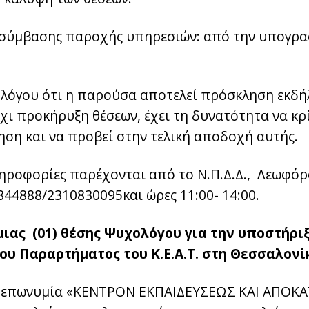
 σύμβασης παροχής υπηρεσιών: από την υπογρ
ου λόγου ότι η παρούσα αποτελεί πρόσκληση εκδ
χι προκήρυξη θέσεων, έχει τη δυνατότητα να κρί
ηση και να προβεί στην τελική αποδοχή αυτής.
ληροφορίες παρέχονται από το Ν.Π.Δ.Δ., Λεωφόρ
44888/2310830095και ώρες 11:00- 14:00.
 μιας (01) θέσης Ψυχολόγου για την υποστήρι
ου Παραρτήματος του Κ.Ε.Α.Τ. στη Θεσσαλονί
ην επωνυμία «ΚΕΝΤΡΟΝ ΕΚΠΑΙΔΕΥΣΕΩΣ ΚΑΙ ΑΠΟ