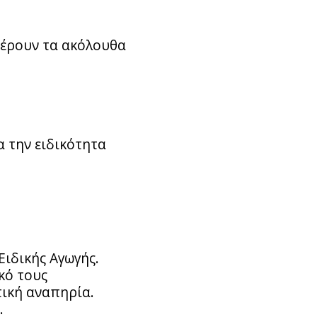
φέρουν τα ακόλουθα
 την ειδικότητα
Ειδικής Αγωγής.
κό τους
τική αναπηρία.
.