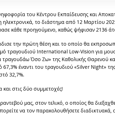
ψηφοφορία του Κέντρου Εκπαίδευσης και Αποκ
η ηλεκτρονικά, το διάστημα από 12 Μαρτίου 2025
ρασε κάθε προηγούμενο, καθώς ψήφισαν 2136 άτ
ρδισε την πρώτη θέση και το οποίο θα εκπροσωπ
μό τραγουδιού International Low-Vision για μο
Θα τραγουδάω Όσο Ζω» της Καθολικής Θαρενού κ
67,3% έναντι του τραγουδιού «Silver Night» τη
στό 32,7%.
 και στις δύο συμμετοχές!
ραντεβού μας, στον τελικό, ο οποίος θα διεξαχ
μπορείτε να τον παρακολουθήσετε διαδικτυακά, 