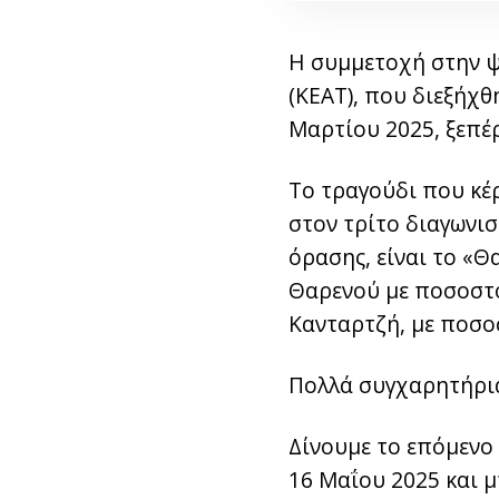
Η συμμετοχή στην 
(ΚΕΑΤ), που διεξήχθ
Μαρτίου 2025, ξεπέ
Το τραγούδι που κέ
στον τρίτο διαγωνισ
όρασης, είναι το «
Θαρενού με ποσοστό 
Κανταρτζή, με ποσο
Πολλά συγχαρητήρια
Δίνουμε το επόμενο 
16 Μαΐου 2025 και 