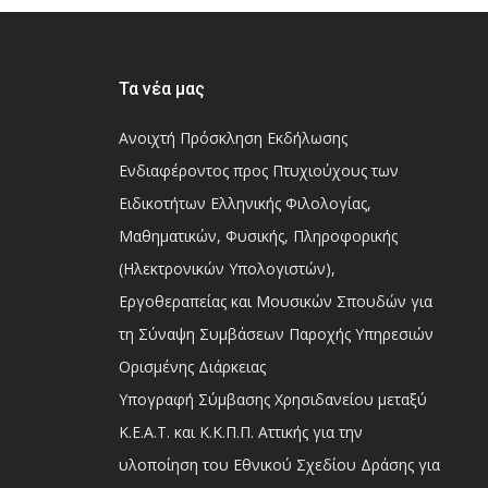
Τα νέα μας
Ανοιχτή Πρόσκληση Εκδήλωσης
Ενδιαφέροντος προς Πτυχιούχους των
Ειδικοτήτων Ελληνικής Φιλολογίας,
Μαθηματικών, Φυσικής, Πληροφορικής
(Ηλεκτρονικών Υπολογιστών),
Εργοθεραπείας και Μουσικών Σπουδών για
τη Σύναψη Συμβάσεων Παροχής Υπηρεσιών
Ορισμένης Διάρκειας
Υπογραφή Σύμβασης Χρησιδανείου μεταξύ
Κ.Ε.Α.Τ. και Κ.Κ.Π.Π. Αττικής για την
υλοποίηση του Εθνικού Σχεδίου Δράσης για