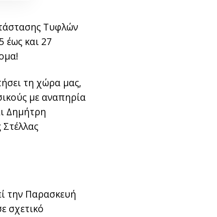
ατάστασης Τυφλών
 έως και 27
ομα!
ήσει τη χώρα μας,
υσικούς με αναπηρία
αι Δημήτρη
ς Στέλλας
θεί την Παρασκευή
σε σχετικό