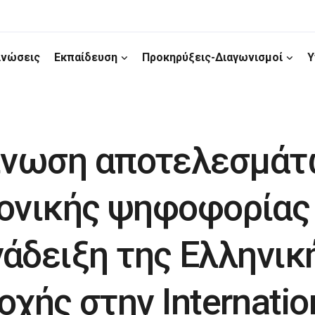
ινώσεις
Εκπαίδευση
Προκηρύξεις-Διαγωνισμοί
Υ
ίνωση αποτελεσμάτ
ονικής ψηφοφορίας 
νάδειξη της Ελληνικ
χής στην Internatio