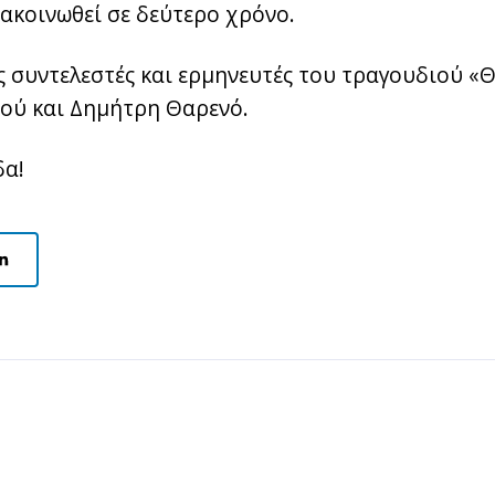
ακοινωθεί σε δεύτερο χρόνο.
ς συντελεστές και ερμηνευτές του τραγουδιού 
ού και Δημήτρη Θαρενό.
δα!