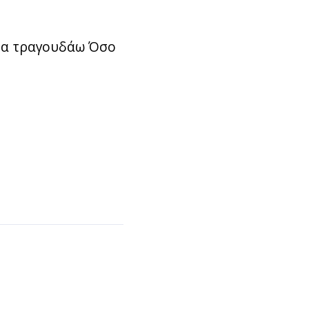
«Θα τραγουδάω Όσο