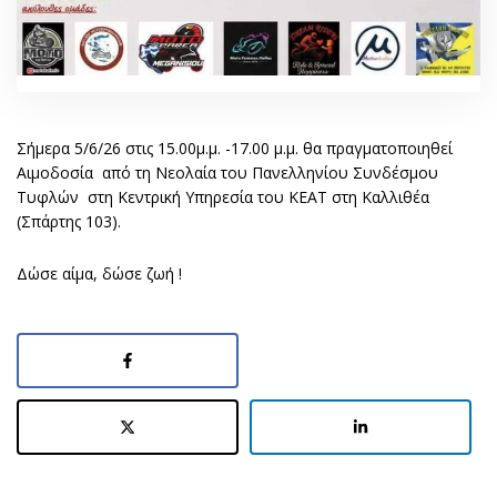
Σήμερα 5/6/26 στις 15.00μ.μ. -17.00 μ.μ. θα πραγματοποιηθεί
Αιμοδοσία από τη Νεολαία του Πανελληνίου Συνδέσμου
Τυφλών στη Κεντρική Υπηρεσία του ΚΕΑΤ στη Καλλιθέα
(Σπάρτης 103).
Δώσε αίμα, δώσε ζωή !