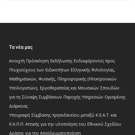
Τα νέα μας
Ανοιχτή Πρόσκληση Εκδήλωσης Ενδιαφέροντος προς
Πτυχιούχους των Ειδικοτήτων Ελληνικής Φιλολογίας,
Μαθηματικών, Φυσικής, Πληροφορικής (Ηλεκτρονικών
Υπολογιστών), Εργοθεραπείας και Μουσικών Σπουδών
για τη Σύναψη Συμβάσεων Παροχής Υπηρεσιών Ορισμένης
Διάρκειας
Υπογραφή Σύμβασης Χρησιδανείου μεταξύ Κ.Ε.Α.Τ. και
Κ.Κ.Π.Π. Αττικής για την υλοποίηση του Εθνικού Σχεδίου
Δράσης για την Αποϊδρυματοποίηση