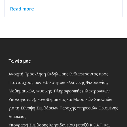
Read more
Τα νέα μας
Ανοιχτή Πρόσκληση Εκδήλωσης Ενδιαφέροντος προς
Πτυχιούχους των Ειδικοτήτων Ελληνικής Φιλολογίας,
Μαθηματικών, Φυσικής, Πληροφορικής (Ηλεκτρονικών
Υπολογιστών), Εργοθεραπείας και Μουσικών Σπουδών
για τη Σύναψη Συμβάσεων Παροχής Υπηρεσιών Ορισμένης
Διάρκειας
Υπογραφή Σύμβασης Χρησιδανείου μεταξύ Κ.Ε.Α.Τ. και