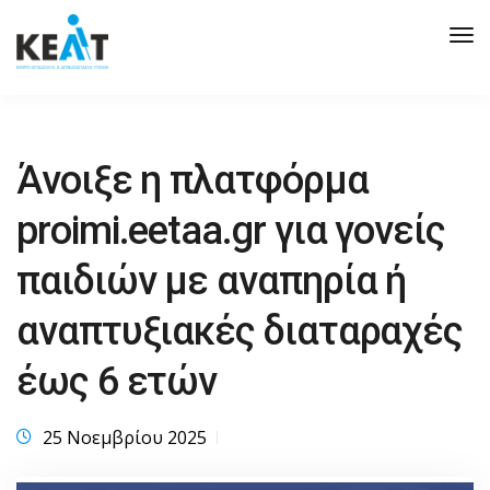
Tog
Nav
Άνοιξε η πλατφόρμα
proimi.eetaa.gr για γονείς
παιδιών με αναπηρία ή
αναπτυξιακές διαταραχές
έως 6 ετών
25 Νοεμβρίου 2025