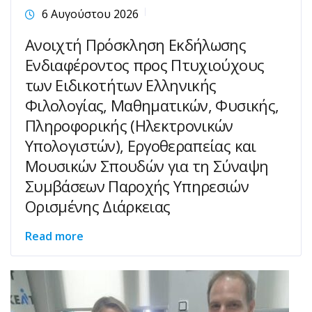
6 Αυγούστου 2026
Ανοιχτή Πρόσκληση Εκδήλωσης
Ενδιαφέροντος προς Πτυχιούχους
των Ειδικοτήτων Ελληνικής
Φιλολογίας, Μαθηματικών, Φυσικής,
Πληροφορικής (Ηλεκτρονικών
Υπολογιστών), Εργοθεραπείας και
Μουσικών Σπουδών για τη Σύναψη
Συμβάσεων Παροχής Υπηρεσιών
Ορισμένης Διάρκειας
Read more