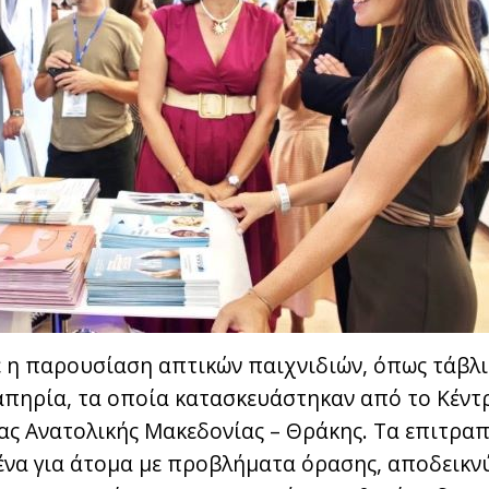
 η παρουσίαση απτικών παιχνιδιών, όπως τάβλι 
απηρία, τα οποία κατασκευάστηκαν από το Κέντ
ας Ανατολικής Μακεδονίας – Θράκης. Τα επιτραπ
να για άτομα με προβλήματα όρασης, αποδεικν