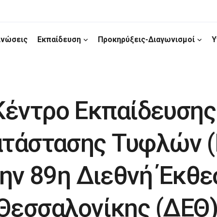
ινώσεις
Εκπαίδευση
Προκηρύξεις-Διαγωνισμοί
Υ
Κέντρο Εκπαίδευσης
τάστασης Τυφλών (
ην 89η Διεθνή Έκθε
Θεσσαλονίκης (ΔΕΘ