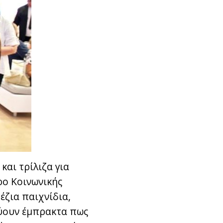
και τρίλιζα για
ρο Κοινωνικής
έζια παιχνίδια,
ύουν έμπρακτα πως