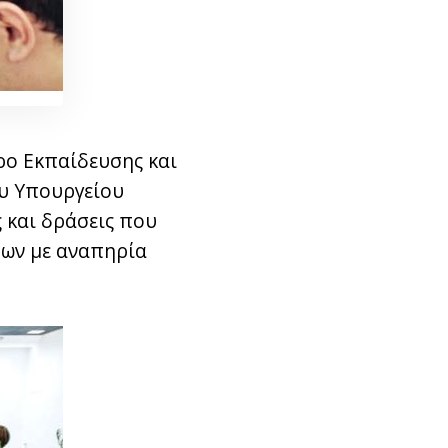
τρο Εκπαίδευσης και
ου Υπουργείου
 και δράσεις που
μων με αναπηρία