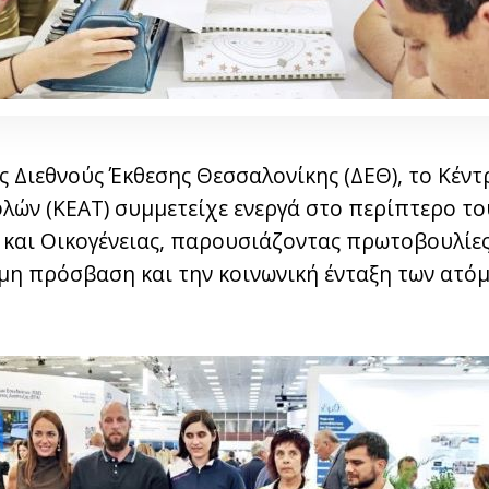
ς Διεθνούς Έκθεσης Θεσσαλονίκης (ΔΕΘ), το Κέν
ών (ΚΕΑΤ) συμμετείχε ενεργά στο περίπτερο τ
 και Οικογένειας, παρουσιάζοντας πρωτοβουλίες
ιμη πρόσβαση και την κοινωνική ένταξη των ατό