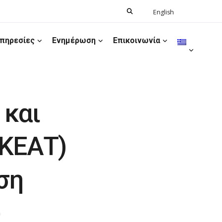
Search
English
Ελληνικά
for:
πηρεσίες
Ενημέρωση
Επικοινωνία
 και
ΚΕΑΤ)
ση
)