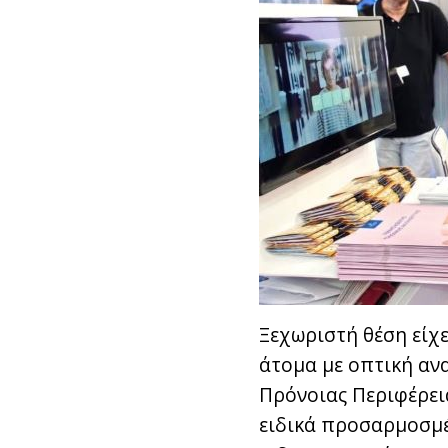
Ξεχωριστή θέση είχε
άτομα με οπτική αν
Πρόνοιας Περιφέρει
ειδικά προσαρμοσμέ