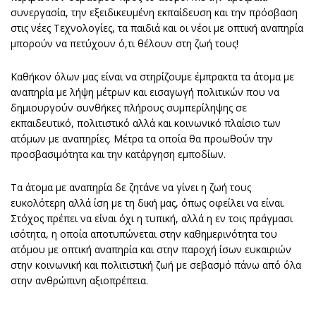
συνεργασία, την εξειδικευμένη εκπαίδευση και την πρόσβαση
στις νέες Τεχνολογίες, τα παιδιά και οι νέοι με οπτική αναπηρία
μπορούν να πετύχουν ό,τι θέλουν στη ζωή τους!
Καθήκον όλων μας είναι να στηρίζουμε έμπρακτα τα άτομα με
αναπηρία με λήψη μέτρων και εισαγωγή πολιτικών που να
δημιουργούν συνθήκες πλήρους συμπερίληψης σε
εκπαιδευτικό, πολιτιστικό αλλά και κοινωνικό πλαίσιο των
ατόμων με αναπηρίες. Μέτρα τα οποία θα προωθούν την
προσβασιμότητα και την κατάργηση εμποδίων.
Τα άτομα με αναπηρία δε ζητάνε να γίνει η ζωή τους
ευκολότερη αλλά ίση με τη δική μας, όπως οφείλει να είναι.
Στόχος πρέπει να είναι όχι η τυπική, αλλά η εν τοις πράγμασι
ισότητα, η οποία αποτυπώνεται στην καθημερινότητα του
ατόμου με οπτική αναπηρία και στην παροχή ίσων ευκαιριών
στην κοινωνική και πολιτιστική ζωή με σεβασμό πάνω από όλα
στην ανθρώπινη αξιοπρέπεια.