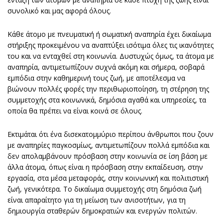
συνολικό και μας αφορά όλους.
Κάθε άτομο με πνευματική ή σωματική αναπηρία έχει δικαίωμα
στήριξης προκειμένου να αναπτύξει ισότιμα όλες τις ικανότητες
του και να ενταχθεί στη κοινωνία. Δυστυχώς όμως, τα άτομα με
αναπηρία, αντιμετωπίζουν συχνά ακόμη και σήμερα, σοβαρά
εμπόδια στην καθημερινή τους ζωή, με αποτέλεσμα να
βιώνουν πολλές φορές την περιθωριοποίηση, τη στέρηση της
συμμετοχής στα κοινωνικά, δημόσια αγαθά και υπηρεσίες, τα
οποία θα πρέπει να είναι κοινά σε όλους.
Εκτιμάται ότι ένα δισεκατομμύριο περίπου άνθρωποι που ζουν
με αναπηρίες παγκοσμίως, αντιμετωπίζουν πολλά εμπόδια και
δεν απολαμβάνουν πρόσβαση στην κοινωνία σε ίση βάση με
άλλα άτομα, όπως είναι η πρόσβαση στην εκπαίδευση, στην
εργασία, στα μέσα μεταφοράς, στην κοινωνική και πολιτιστική
ζωή, γενικότερα. Το δικαίωμα συμμετοχής στη δημόσια ζωή
είναι απαραίτητο για τη μείωση των ανισοτήτων, για τη
δημιουργία σταθερών δημοκρατιών και ενεργών πολιτών.