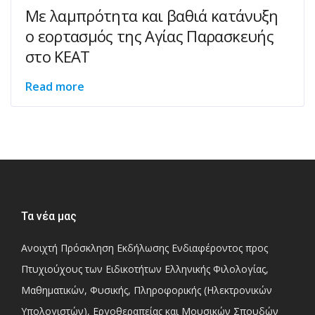
Με λαμπρότητα και βαθιά κατάνυξη
ο εορτασμός της Αγίας Παρασκευής
στο ΚΕΑΤ
Read more
Τα νέα μας
Ανοιχτή Πρόσκληση Εκδήλωσης Ενδιαφέροντος προς
Πτυχιούχους των Ειδικοτήτων Ελληνικής Φιλολογίας,
Μαθηματικών, Φυσικής, Πληροφορικής (Ηλεκτρονικών
Υπολογιστών), Εργοθεραπείας και Μουσικών Σπουδών