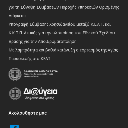
για τη Σύναψη Συμβάσεων Παροχής Υπηρεσιών Ορισμένης
Διάρκειας
Υπογραφή Σύμβασης Χρησιδανείου μεταξύ Κ.Ε.Α.Τ. και
Κ.Κ.Π.Π. Αττικής για την υλοποίηση του Εθνικού Σχεδίου
Δράσης για την Αποϊδρυματοποίηση
Με λαμπρότητα και βαθιά κατάνυξη ο εορτασμός της Αγίας
Παρασκευής στο ΚΕΑΤ
Ακολουθήστε μας