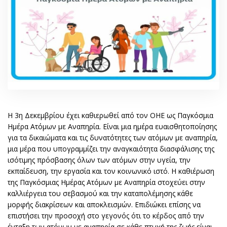
Η 3η Δεκεμβρίου έχει καθιερωθεί από τον ΟΗΕ ως Παγκόσμια
Ημέρα Ατόμων με Αναπηρία. Είναι μια ημέρα ευαισθητοποίησης
για τα δικαιώματα και τις δυνατότητες των ατόμων με αναπηρία,
μια μέρα που υπογραμμίζει την αναγκαιότητα διασφάλισης της
ισότιμης πρόσβασης όλων των ατόμων στην υγεία, την
εκπαίδευση, την εργασία και τον κοινωνικό ιστό. Η καθιέρωση
της Παγκόσμιας Ημέρας Ατόμων με Αναπηρία στοχεύει στην
καλλιέργεια του σεβασμού και την καταπολέμησης κάθε
μορφής διακρίσεων και αποκλεισμών. Επιδιώκει επίσης να
επιστήσει την προσοχή στο γεγονός ότι το κέρδος από την
ένταξη των ατόμων με αναπηρία σε κάθε πτυχή της ζωής είναι