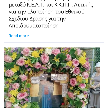
μεταξύ Κ.Ε.Α.Τ. και Κ.Κ.Π.Π. Αττικής
για την υλοποίηση του Εθνικού
Σχεδίου Δράσης για την
Αποϊδρυματοποίηση
Read more