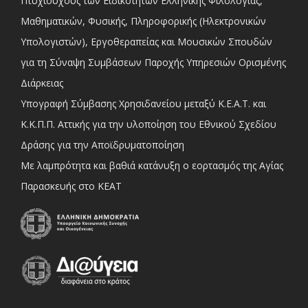
Πτυχιούχους των Ειδικοτήτων Ελληνικής Φιλολογίας,
Μαθηματικών, Φυσικής, Πληροφορικής (Ηλεκτρονικών
Υπολογιστών), Εργοθεραπείας και Μουσικών Σπουδών
για τη Σύναψη Συμβάσεων Παροχής Υπηρεσιών Ορισμένης
Διάρκειας
Υπογραφή Σύμβασης Χρησιδανείου μεταξύ Κ.Ε.Α.Τ. και
Κ.Κ.Π.Π. Αττικής για την υλοποίηση του Εθνικού Σχεδίου
Δράσης για την Αποϊδρυματοποίηση
Με λαμπρότητα και βαθιά κατάνυξη ο εορτασμός της Αγίας
Παρασκευής στο ΚΕΑΤ