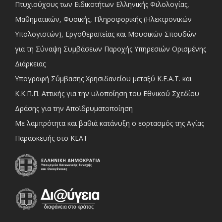
Πτυχιούχους των Ειδικοτήτων Ελληνικής Φιλολογίας,
Μαθηματικών, Φυσικής, Πληροφορικής (Ηλεκτρονικών
Υπολογιστών), Εργοθεραπείας και Μουσικών Σπουδών
για τη Σύναψη Συμβάσεων Παροχής Υπηρεσιών Ορισμένης
Διάρκειας
Υπογραφή Σύμβασης Χρησιδανείου μεταξύ Κ.Ε.Α.Τ. και
Κ.Κ.Π.Π. Αττικής για την υλοποίηση του Εθνικού Σχεδίου
Δράσης για την Αποϊδρυματοποίηση
Με λαμπρότητα και βαθιά κατάνυξη ο εορτασμός της Αγίας
Παρασκευής στο ΚΕΑΤ