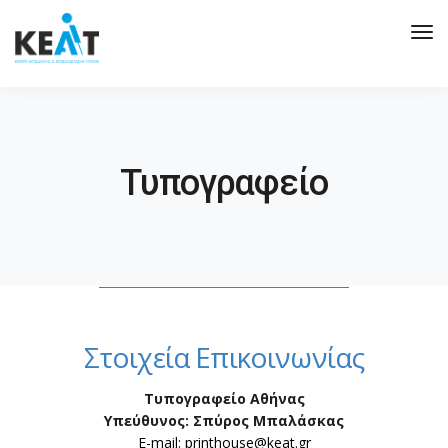
Tog
Nav
Τυπογραφείο
Στοιχεία Επικοινωνίας
Τυπογραφείο Αθήνας
Υπεύθυνος: Σπύρος Μπαλάσκας
E-mail: printhouse@keat.gr