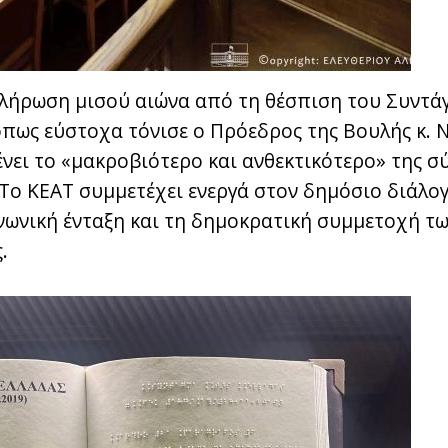
ήρωση μισού αιώνα από τη θέσπιση του Συντάγ
όπως εύστοχα τόνισε ο Πρόεδρος της Βουλής κ. 
νει το «μακροβιότερο και ανθεκτικότερο» της σ
 Το ΚΕΑΤ συμμετέχει ενεργά στον δημόσιο διάλογ
ινωνική ένταξη και τη δημοκρατική συμμετοχή τ
.