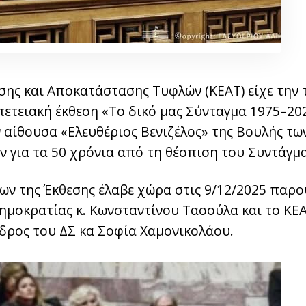
σης και Αποκατάστασης Τυφλών (ΚΕΑΤ) είχε την 
πετειακή έκθεση «Το δικό μας Σύνταγμα 1975–20
 αίθουσα «Ελευθέριος Βενιζέλος» της Βουλής τω
 για τα 50 χρόνια από τη θέσπιση του Συντάγμα
ίων της Έκθεσης έλαβε χώρα στις 9/12/2025 παρου
ημοκρατίας κ. Κωνσταντίνου Τασούλα και το Κ
εδρος του ΔΣ κα Σοφία Χαμονικολάου.