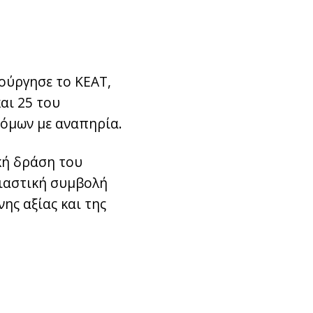
ιούργησε το ΚΕΑΤ,
αι 25 του
τόμων με αναπηρία.
ική δράση του
σιαστική συμβολή
ης αξίας και της