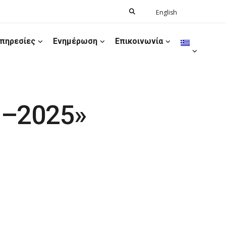
Search
English
Ελληνικά
for:
πηρεσίες
Ενημέρωση
Επικοινωνία
5–2025»