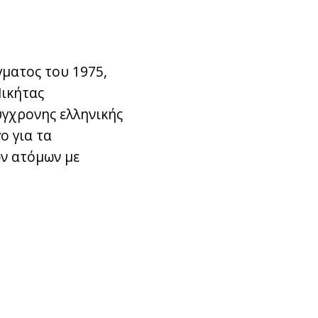
ματος του 1975,
Νικήτας
ύγχρονης ελληνικής
ο για τα
ων ατόμων με