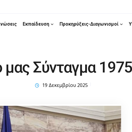
ινώσεις
Εκπαίδευση
Προκηρύξεις-Διαγωνισμοί
Υ
ό μας Σύνταγμα 197
19 Δεκεμβρίου 2025