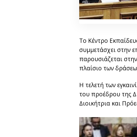
Το Κέντρο Εκπαίδευ
συμμετάσχει στην ε
παρουσιάζεται στην
πλαίσιο των δράσεων
Η τελετή των εγκαιν
του προέδρου της Δ
Διοικήτρια και Πρό