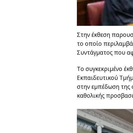
Στην έκθεση παρουσι
το οποίο περιλαμβά
Συντάγματος που αφ
Το συγκεκριμένο έκθ
Εκπαιδευτικού Τμήμ
στην εμπέδωση της σ
καθολικής προσβασ