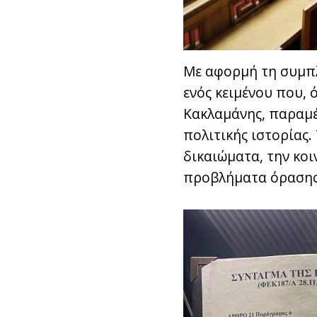
Με αφορμή τη συμπλ
ενός κειμένου που, 
Κακλαμάνης, παραμέ
πολιτικής ιστορίας.
δικαιώματα, την κο
προβλήματα όρασης