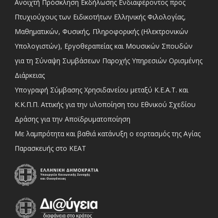
Ανοιχτή Πρόσκληση Εκδήλωσης Ενδιαφέροντος προς
Πτυχιούχους των Ειδικοτήτων Ελληνικής Φιλολογίας,
Μαθηματικών, Φυσικής, Πληροφορικής (Ηλεκτρονικών
Υπολογιστών), Εργοθεραπείας και Μουσικών Σπουδών
για τη Σύναψη Συμβάσεων Παροχής Υπηρεσιών Ορισμένης
Διάρκειας
Υπογραφή Σύμβασης Χρησιδανείου μεταξύ Κ.Ε.Α.Τ. και
Κ.Κ.Π.Π. Αττικής για την υλοποίηση του Εθνικού Σχεδίου
Δράσης για την Αποϊδρυματοποίηση
Με λαμπρότητα και βαθιά κατάνυξη ο εορτασμός της Αγίας
Παρασκευής στο ΚΕΑΤ