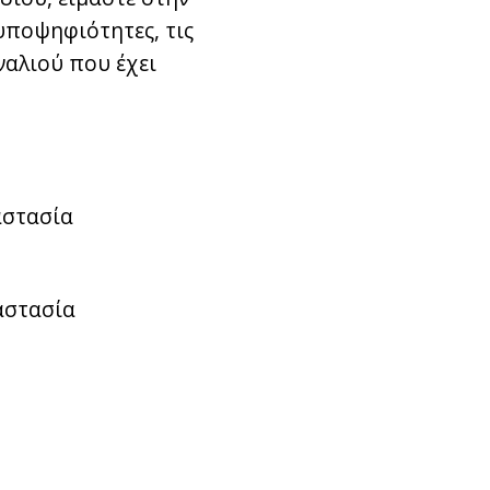
υποψηφιότητες, τις
ναλιού που έχει
αστασία
ναστασία