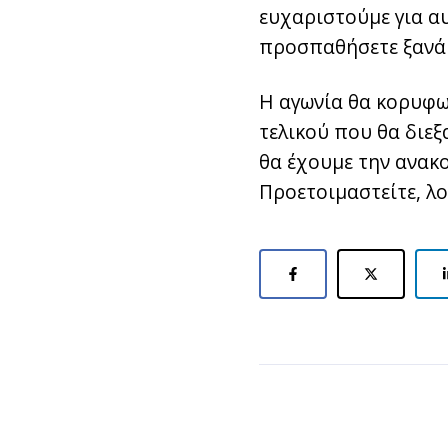
ευχαριστούμε για α
προσπαθήσετε ξανά
Η αγωνία θα κορυφωθ
τελικού που θα διεξ
θα έχουμε την ανακο
Προετοιμαστείτε, λο