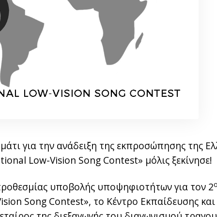
μάτι για την ανάδειξη της εκπροσώπησης της Ελ
tional Low-Vision Song Contest» μόλις ξεκίνησε!
προθεσμίας υποβολής υποψηφιοτήτων για τον 2
Vision Song Contest», το Κέντρο Εκπαίδευσης κ
ς εταίρος της διεξαγωγής του διαγωνισμού τραγου