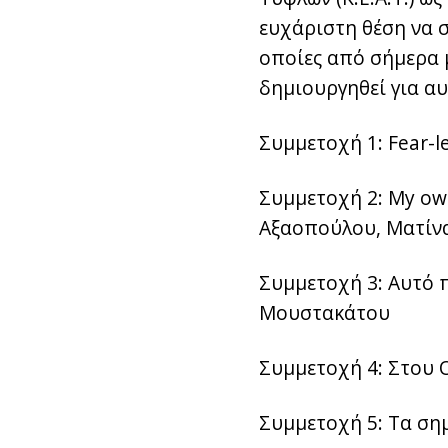
ευχάριστη θέση να 
οποίες από σήμερα 
δημιουργηθεί για αυ
Συμμετοχή 1: Fear-le
Συμμετοχή 2: My own
Αξαοπούλου, Ματίν
Συμμετοχή 3: Αυτό π
Μουστακάτου
Συμμετοχή 4: Στου 
Συμμετοχή 5: Τα ση