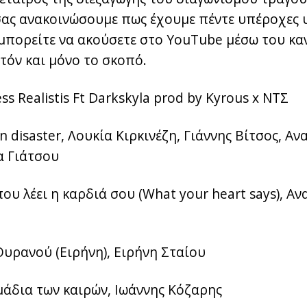
σας ανακοινώσουμε πως έχουμε πέντε υπέροχες 
μπορείτε να ακούσετε στο YouTube μέσω του κα
τόν και μόνο το σκοπό.
ss Realistis Ft Darkskyla prod by Kyrous x ΝΤΣ
 disaster, Λουκία Κιρκινέζη, Γιάννης Βίτσος, Αν
α Γιάτσου
ου λέει η καρδιά σου (What your heart says), Α
Ουρανού (Ειρήνη), Ειρήνη Σταίου
μάδια των καιρών, Ιωάννης Κόζαρης