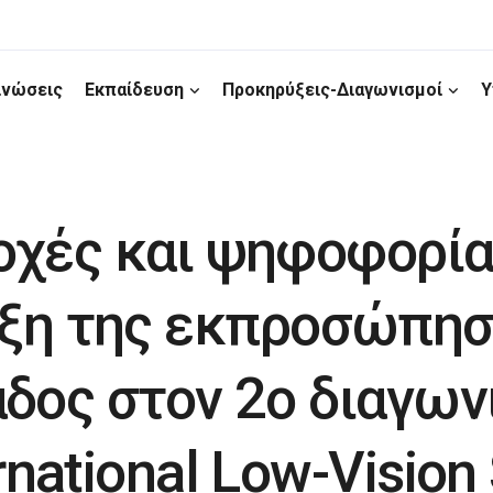
ινώσεις
Εκπαίδευση
Προκηρύξεις-Διαγωνισμοί
Υ
χές και ψηφοφορία 
ιξη της εκπροσώπησ
δος στον 2ο διαγων
rnational Low-Vision