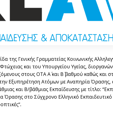
ίδα της Γενικής Γραμματείας Κοινωνικής Αλληλεγ
Φτώχειας και του Υπουργείου Υγείας, διοργανώ
μενους στους ΟΤΑ Α΄ και Β΄ βαθμού καθώς και στ
την Εξυπηρέτηση Ατόμων με Αναπηρία Όρασης, ό
θμιας και Β/βάθμιας Εκπαίδευσης με τίτλο: “Εκ
α Όρασης στο Σύγχρονο Ελληνικό Εκπαιδευτικό
οπτικές”.