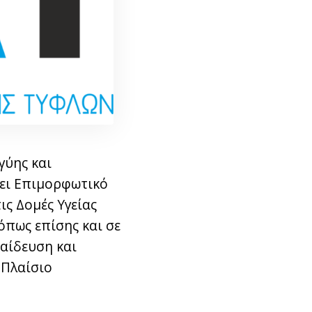
γύης και
νει Επιμορφωτικό
ις Δομές Υγείας
πως επίσης και σε
παίδευση και
 Πλαίσιο