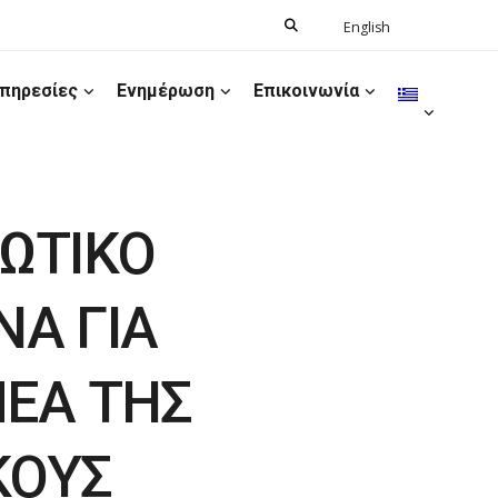
Search
English
Ελληνικά
for:
πηρεσίες
Ενημέρωση
Επικοινωνία
ΩΤΙΚΟ
Α ΓΙΑ
ΕΑ ΤΗΣ
ΚΟΥΣ