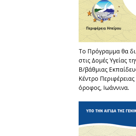
Το Πρόγραμμα θα διε
στις Δομές Υγείας τ
Β/βάθμιας Εκπαίδευσ
Κέντρο Περιφέρειας
όροφος, Ιωάννινα.