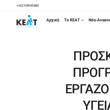
+302109595880
Αρχική
Το ΚΕΑΤ
Νέα-Ανακο
ΠΡΟΣΚ
ΠΡΟΓΡ
ΕΡΓΑΖΟ
ΥΓΕΙ