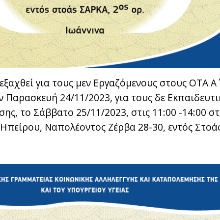
ξαχθεί για τους μεν Εργαζόμενους στους ΟΤΑ Α΄ 
ην Παρασκευή 24/11/2023, για τους δε Εκπαιδευτι
ης, το Σάββατο 25/11/2023, στις 11:00 -14:00 σ
 Ηπείρου, Ναπολέοντος Ζέρβα 28-30, εντός Στοά