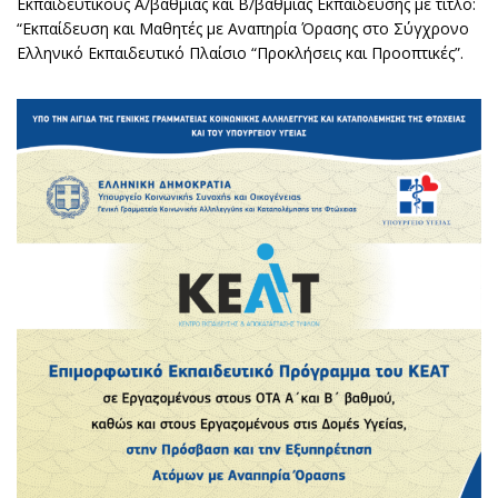
Εκπαιδευτικούς Α/βάθμιας και Β/βάθμιας Εκπαίδευσης με τίτλο:
“Εκπαίδευση και Μαθητές με Αναπηρία Όρασης στο Σύγχρονο
Ελληνικό Εκπαιδευτικό Πλαίσιο “Προκλήσεις και Προοπτικές”.