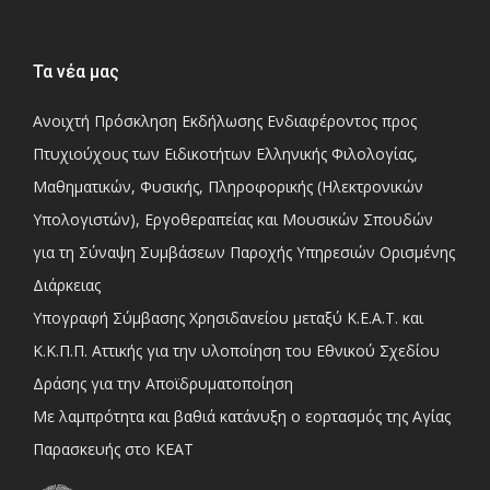
Τα νέα μας
Ανοιχτή Πρόσκληση Εκδήλωσης Ενδιαφέροντος προς
Πτυχιούχους των Ειδικοτήτων Ελληνικής Φιλολογίας,
Μαθηματικών, Φυσικής, Πληροφορικής (Ηλεκτρονικών
Υπολογιστών), Εργοθεραπείας και Μουσικών Σπουδών
για τη Σύναψη Συμβάσεων Παροχής Υπηρεσιών Ορισμένης
Διάρκειας
Υπογραφή Σύμβασης Χρησιδανείου μεταξύ Κ.Ε.Α.Τ. και
Κ.Κ.Π.Π. Αττικής για την υλοποίηση του Εθνικού Σχεδίου
Δράσης για την Αποϊδρυματοποίηση
Με λαμπρότητα και βαθιά κατάνυξη ο εορτασμός της Αγίας
Παρασκευής στο ΚΕΑΤ