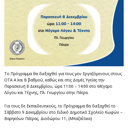
Το Πρόγραμμα θα διεξαχθεί για τους μεν Εργαζόμενους στους
ΟΤΑ Α΄ και Β΄ βαθμού, καθώς και στις Δομές Υγείας την
Παρασκευή 8 Δεκεμβρίου, ώρα 11:00 – 14:00 στο Μέγαρο
Λόγου και Τέχνης, Πλ. Γεωργίου στην Πάτρα.
Για τους δε Εκπαιδευτικούς, το Πρόγραμμα θα διεξαχθεί το
Σάββατο 9 Δεκεμβρίου στο Ειδικό Δημοτικό Σχολείο Κωφών –
Βαρηκόων Πάτρας, Διοδώρου 11, (Μπαζαΐτικα)