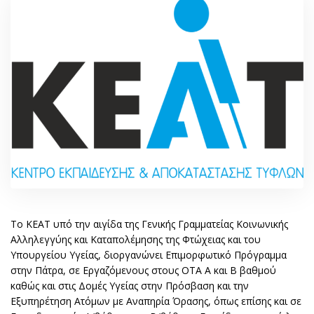
Το ΚΕΑΤ υπό την αιγίδα της Γενικής Γραμματείας Κοινωνικής
Αλληλεγγύης και Καταπολέμησης της Φτώχειας και του
Υπουργείου Υγείας, διοργανώνει Επιμορφωτικό Πρόγραμμα
στην Πάτρα, σε Εργαζόμενους στους ΟΤΑ Α και Β βαθμού
καθώς και στις Δομές Υγείας στην Πρόσβαση και την
Εξυπηρέτηση Ατόμων με Αναπηρία Όρασης, όπως επίσης και σε