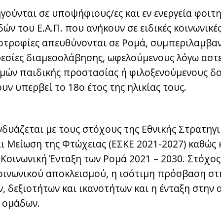
ούνται σε υποψήφιους/ες και εν ενεργεία φοιτη
 του Ε.Α.Π. που ανήκουν σε ειδικές κοινωνικές
ποτροφίες απευθύνονται σε Ρομά, συμπεριλαμβα
σίες διαμεσολάβησης, ωφελούμενους λόγω αστε
μών παιδικής προστασίας ή φιλοξενούμενους δ
ν υπερβεί το 18ο έτος της ηλικίας τους.
δυάζεται με τους στόχους της Εθνικής Στρατηγι
ι Μείωση της Φτώχειας (ΕΣΚΕ 2021-2027) καθώς κ
 Κοινωνική Ένταξη των Ρομά 2021 – 2030. Στόχος 
οινωνικού αποκλεισμού, η ισότιμη πρόσβαση στ
 δεξιοτήτων και ικανοτήτων και η ένταξη στην 
 ομάδων.