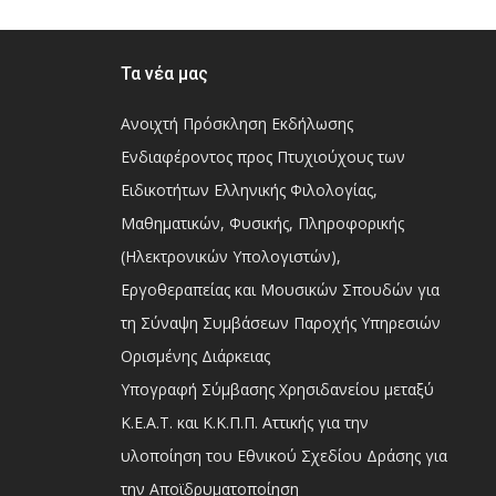
Τα νέα μας
Ανοιχτή Πρόσκληση Εκδήλωσης
Ενδιαφέροντος προς Πτυχιούχους των
Ειδικοτήτων Ελληνικής Φιλολογίας,
Μαθηματικών, Φυσικής, Πληροφορικής
(Ηλεκτρονικών Υπολογιστών),
Εργοθεραπείας και Μουσικών Σπουδών για
τη Σύναψη Συμβάσεων Παροχής Υπηρεσιών
Ορισμένης Διάρκειας
Υπογραφή Σύμβασης Χρησιδανείου μεταξύ
Κ.Ε.Α.Τ. και Κ.Κ.Π.Π. Αττικής για την
υλοποίηση του Εθνικού Σχεδίου Δράσης για
την Αποϊδρυματοποίηση