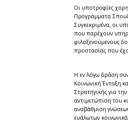
Οι υποτροφίες χορηγ
Προγράμματα Σπουδών
Συγκεκριμένα, οι υ
που παρέχουν υπηρε
φιλοξενούμενους δο
προστασίας που έχου
Η εν λόγω δράση συν
Κοινωνική Ένταξη κα
Στρατηγικής για την
αντιμετώπιση του κ
αναβάθμιση γνώσεων,
ευάλωτων κοινωνικά