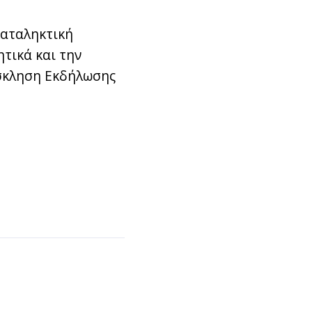
καταληκτική
τικά και την
σκληση Εκδήλωσης