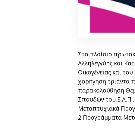
Στο πλαίσιο πρωτοκ
Αλληλεγγύης και Κα
Οικογένειας και του
χορήγηση τριάντα πέ
παρακολούθηση Θεμ
Σπουδών του Ε.Α.Π..
Μεταπτυχιακά Προγρ
2 Προγράμματα Μετα