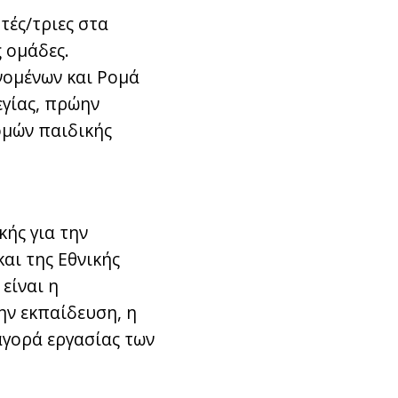
τές/τριες στα
 ομάδες.
νομένων και Ρομά
γίας, πρώην
ομών παιδικής
κής για την
αι της Εθνικής
είναι η
ην εκπαίδευση, η
αγορά εργασίας των