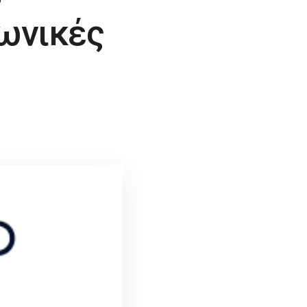
ωνικές