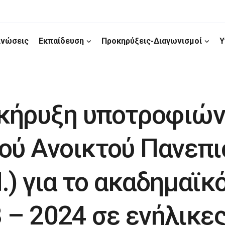
ινώσεις
Εκπαίδευση
Προκηρύξεις-Διαγωνισμοί
Υ
κήρυξη υποτροφιών
ού Ανοικτού Πανεπι
Π.) για το ακαδημαϊκ
 – 2024 σε ενήλικε