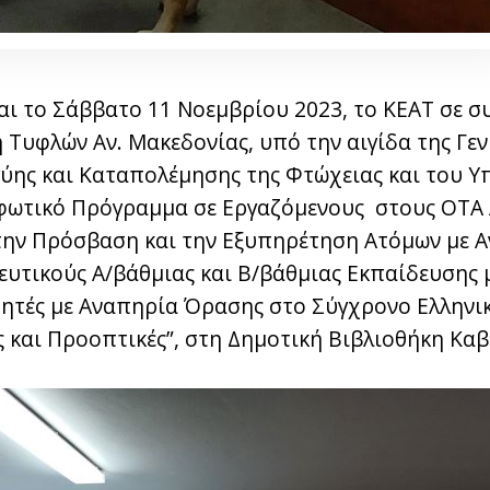
αι το Σάββατο 11 Νοεμβρίου 2023, το ΚΕΑΤ σε σ
Τυφλών Αν. Μακεδονίας, υπό την αιγίδα της Γεν
ύης και Καταπολέμησης της Φτώχειας και του Υπ
ωτικό Πρόγραμμα σε Εργαζόμενους στους ΟΤΑ Α΄
 στην Πρόσβαση και την Εξυπηρέτηση Ατόμων με 
ευτικούς Α/βάθμιας και Β/βάθμιας Εκπαίδευσης μ
ητές με Αναπηρία Όρασης στο Σύγχρονο Ελληνι
 και Προοπτικές”, στη Δημοτική Βιβλιοθήκη Καβ