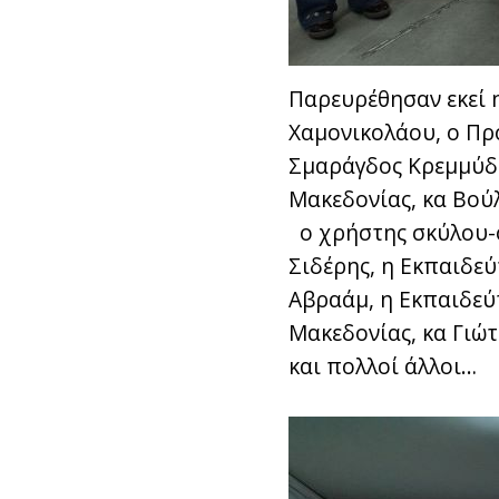
Παρευρέθησαν εκεί 
Χαμονικολάου, ο Πρ
Σμαράγδος Κρεμμύδα
Μακεδονίας, κα Βού
ο χρήστης σκύλου-ο
Σιδέρης, η Εκπαιδε
Αβραάμ, η Εκπαιδεύ
Μακεδονίας, κα Γιώ
και πολλοί άλλοι…