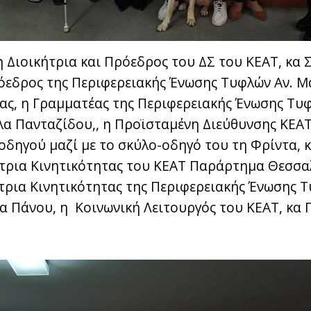
η Διοικήτρια και Πρόεδρος του ΔΣ του ΚΕΑΤ, κα 
όεδρος της Περιφερειακής Ένωσης Τυφλών Αν. Μα
ς, η Γραμματέας της Περιφερειακής Ένωσης Τυφ
λα Πανταζίδου,, η Προϊσταμένη Διεύθυνσης ΚΕΑΤ
δηγού μαζί με το σκύλο-οδηγό του τη Φρίντα, 
ύτρια Κινητικότητας του ΚΕΑΤ Παράρτημα Θεσσαλ
τρια Κινητικότητας της Περιφερειακής Ένωσης Τ
τα Πάνου, η Κοινωνική Λειτουργός του ΚΕΑΤ, κα