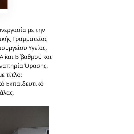
υνεργασία με την
ικής Γραμματείας
ουργείου Υγείας,
 και Β΄ βαθμού και
Αναπηρία Όρασης,
ε τίτλο:
κό Εκπαιδευτικό
άλας.