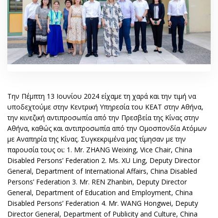
Την Πέμπτη 13 Ιουνίου 2024 είχαμε τη χαρά και την τιμή να
υποδεχτούμε στην Κεντρική Υπηρεσία του ΚΕΑΤ στην Αθήνα,
την κινεζική αντιπροσωπία από την Πρεσβεία της Κίνας στην
Αθήνα, καθώς και αντιπροσωπία από την Ομοσπονδία Ατόμων
με Αναπηρία της Κίνας. Συγκεκριμένα μας τίμησαν με την
παρουσία τους οι: 1. Mr. ZHANG Weixing, Vice Chair, China
Disabled Persons’ Federation 2. Ms. XU Ling, Deputy Director
General, Department of International Affairs, China Disabled
Persons’ Federation 3. Mr. REN Zhanbin, Deputy Director
General, Department of Education and Employment, China
Disabled Persons’ Federation 4. Mr. WANG Hongwei, Deputy
Director General, Department of Publicity and Culture, China