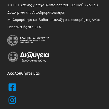
Κ.Κ.Π.Π. Αττικής για την υλοποίηση του Εθνικού Σχεδίου
Δράσης για την Αποϊδρυματοποίηση
Με λαμπρότητα και βαθιά κατάνυξη ο εορτασμός της Αγίας
Παρασκευής στο ΚΕΑΤ
Ακολουθήστε μας