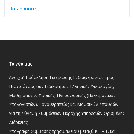
Read more
Τα νέα μας
Ανοιχτή Πρόσκληση Εκδήλωσης Ενδιαφέροντος προς
Πτυχιούχους των Ειδικοτήτων Ελληνικής Φιλολογίας,
Μαθηματικών, Φυσικής, Πληροφορικής (Ηλεκτρονικών
Υπολογιστών), Εργοθεραπείας και Μουσικών Σπουδών
για τη Σύναψη Συμβάσεων Παροχής Υπηρεσιών Ορισμένης
Διάρκειας
Υπογραφή Σύμβασης Χρησιδανείου μεταξύ Κ.Ε.Α.Τ. και