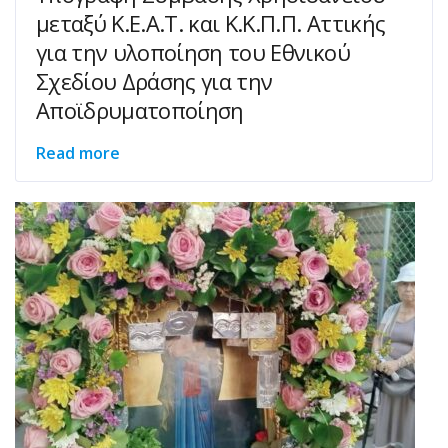
μεταξύ Κ.Ε.Α.Τ. και Κ.Κ.Π.Π. Αττικής
για την υλοποίηση του Εθνικού
Σχεδίου Δράσης για την
Αποϊδρυματοποίηση
Read more