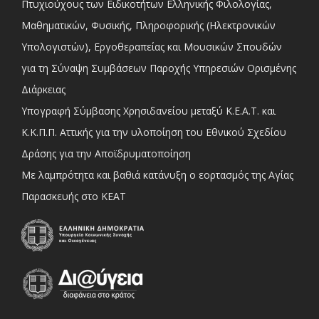
Πτυχιούχους των Ειδικοτήτων Ελληνικής Φιλολογίας,
Μαθηματικών, Φυσικής, Πληροφορικής (Ηλεκτρονικών
Υπολογιστών), Εργοθεραπείας και Μουσικών Σπουδών
για τη Σύναψη Συμβάσεων Παροχής Υπηρεσιών Ορισμένης
Διάρκειας
Υπογραφή Σύμβασης Χρησιδανείου μεταξύ Κ.Ε.Α.Τ. και
Κ.Κ.Π.Π. Αττικής για την υλοποίηση του Εθνικού Σχεδίου
Δράσης για την Αποϊδρυματοποίηση
Με λαμπρότητα και βαθιά κατάνυξη ο εορτασμός της Αγίας
Παρασκευής στο ΚΕΑΤ