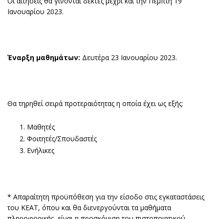
Οι αιτήσεις θα γίνονται δεκτές μέχρι και την Πέμπτη 19
Ιανουαρίου 2023.
Έναρξη μαθημάτων:
Δευτέρα 23 Ιανουαρίου 2023.
Θα τηρηθεί σειρά προτεραιότητας η οποία έχει ως εξής:
Μαθητές
Φοιτητές/Σπουδαστές
Ενήλικες
* Απαραίτητη προϋπόθεση για την είσοδο στις εγκαταστάσεις
του ΚΕΑΤ, όπου και θα διενεργούνται τα μαθήματα
πληροφορικής, είναι η προσκόμιση του πιστοποιητικού