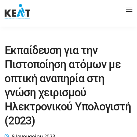
Tog
Nav
Εκπαίδευση για την
Πιστοποίηση ατόμων με
οπτική αναπηρία στη
γνώση χειρισμού
Ηλεκτρονικού Υπολογιστή
(2023)
9 Ιανουαρίου 2023