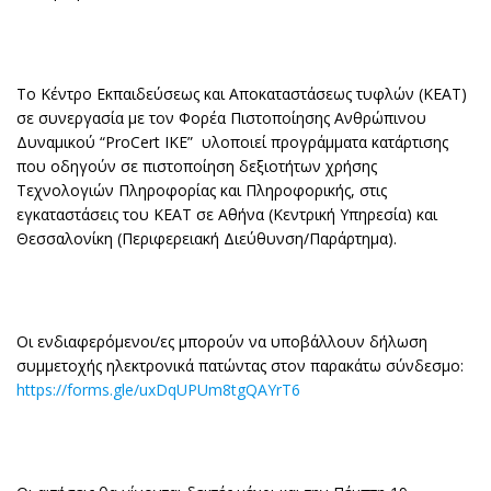
Το Κέντρο Εκπαιδεύσεως και Αποκαταστάσεως τυφλών (ΚΕΑΤ)
σε συνεργασία με τον Φορέα Πιστοποίησης Ανθρώπινου
Δυναμικού “ProCert IKE” υλοποιεί προγράμματα κατάρτισης
που οδηγούν σε πιστοποίηση δεξιοτήτων χρήσης
Τεχνολογιών Πληροφορίας και Πληροφορικής, στις
εγκαταστάσεις του ΚΕΑΤ σε Αθήνα (Κεντρική Υπηρεσία) και
Θεσσαλονίκη (Περιφερειακή Διεύθυνση/Παράρτημα).
Οι ενδιαφερόμενοι/ες μπορούν να υποβάλλουν δήλωση
συμμετοχής ηλεκτρονικά πατώντας στον παρακάτω σύνδεσμο:
https://forms.gle/uxDqUPUm8tgQAYrT6