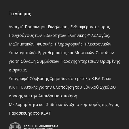
Τα νέα μας
Ανοιχτή Πρόσκληση Εκδήλωσης Ενδιαφέροντος προς
Πτυχιούχους των Ειδικοτήτων Ελληνικής Φιλολογίας,
Μαθηματικών, Φυσικής, Πληροφορικής (Ηλεκτρονικών
Υπολογιστών), Εργοθεραπείας και Μουσικών Σπουδών
για τη Σύναψη Συμβάσεων Παροχής Υπηρεσιών Ορισμένης
Διάρκειας
Υπογραφή Σύμβασης Χρησιδανείου μεταξύ Κ.Ε.Α.Τ. και
Κ.Κ.Π.Π. Αττικής για την υλοποίηση του Εθνικού Σχεδίου
Δράσης για την Αποϊδρυματοποίηση
Με λαμπρότητα και βαθιά κατάνυξη ο εορτασμός της Αγίας
Παρασκευής στο ΚΕΑΤ