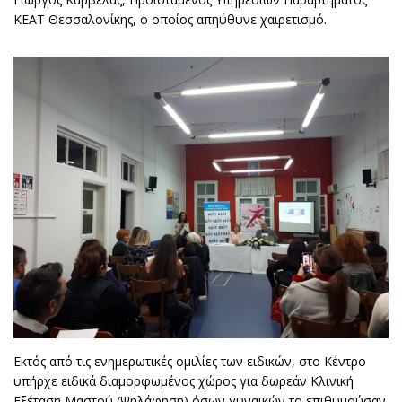
ΚΕΑΤ Θεσσαλονίκης, ο οποίος απηύθυνε χαιρετισμό.
Εκτός από τις ενημερωτικές ομιλίες των ειδικών, στο Κέντρο
υπήρχε ειδικά διαμορφωμένος χώρος για δωρεάν Κλινική
Εξέταση Μαστού (Ψηλάφηση) όσων γυναικών το επιθυμούσαν