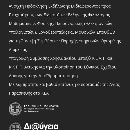
Ανοιχτή Πρόσκληση Εκδήλωσης Ενδιαφέροντος προς
Πτυχιούχους των Ειδικοτήτων Ελληνικής Φιλολογίας,
Μαθηματικών, Φυσικής, Πληροφορικής (Ηλεκτρονικών
Υπολογιστών), Εργοθεραπείας και Μουσικών Σπουδών
για τη Σύναψη Συμβάσεων Παροχής Υπηρεσιών Ορισμένης
Διάρκειας
Υπογραφή Σύμβασης Χρησιδανείου μεταξύ Κ.Ε.Α.Τ. και
Κ.Κ.Π.Π. Αττικής για την υλοποίηση του Εθνικού Σχεδίου
Δράσης για την Αποϊδρυματοποίηση
Με λαμπρότητα και βαθιά κατάνυξη ο εορτασμός της Αγίας
Παρασκευής στο ΚΕΑΤ