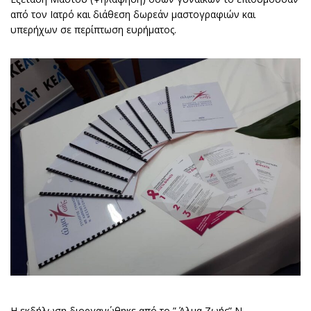
από τον Ιατρό και διάθεση δωρεάν μαστογραφιών και
υπερήχων σε περίπτωση ευρήματος.
Η εκδήλωση διοργανώθηκε από το ” Άλμα Ζωής” Ν.