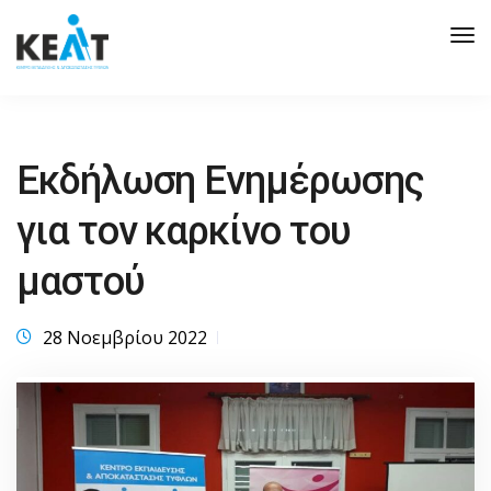
Tog
Nav
Eκδήλωση Ενημέρωσης
για τον καρκίνο του
μαστού
28 Νοεμβρίου 2022