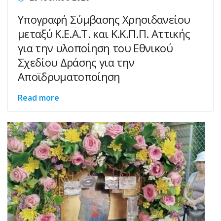
Υπογραφή Σύμβασης Χρησιδανείου
μεταξύ Κ.Ε.Α.Τ. και Κ.Κ.Π.Π. Αττικής
για την υλοποίηση του Εθνικού
Σχεδίου Δράσης για την
Αποϊδρυματοποίηση
Read more