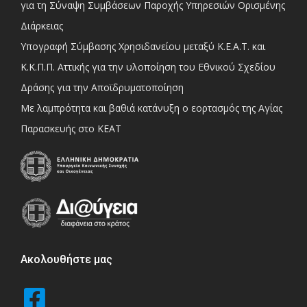
για τη Σύναψη Συμβάσεων Παροχής Υπηρεσιών Ορισμένης
Διάρκειας
Υπογραφή Σύμβασης Χρησιδανείου μεταξύ Κ.Ε.Α.Τ. και
Κ.Κ.Π.Π. Αττικής για την υλοποίηση του Εθνικού Σχεδίου
Δράσης για την Αποϊδρυματοποίηση
Με λαμπρότητα και βαθιά κατάνυξη ο εορτασμός της Αγίας
Παρασκευής στο ΚΕΑΤ
Ακολουθήστε μας