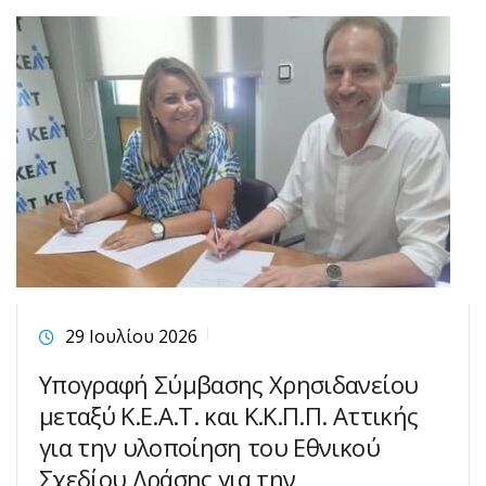
29 Ιουλίου 2026
Υπογραφή Σύμβασης Χρησιδανείου
μεταξύ Κ.Ε.Α.Τ. και Κ.Κ.Π.Π. Αττικής
για την υλοποίηση του Εθνικού
Σχεδίου Δράσης για την