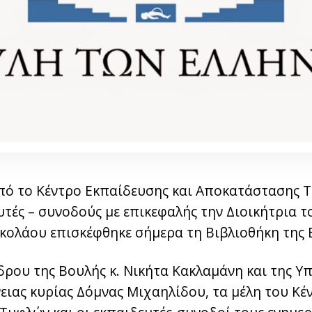
πό το Κέντρο Εκπαίδευσης και Αποκατάστασης Τ
τές – συνοδούς με επικεφαλής την Διοικήτρια τ
κολάου επισκέφθηκε σήμερα τη Βιβλιοθήκη της 
ρου της Βουλής κ. Νικήτα Κακλαμάνη και της Υ
νειας κυρίας Δόμνας Μιχαηλίδου, τα μέλη του Κ