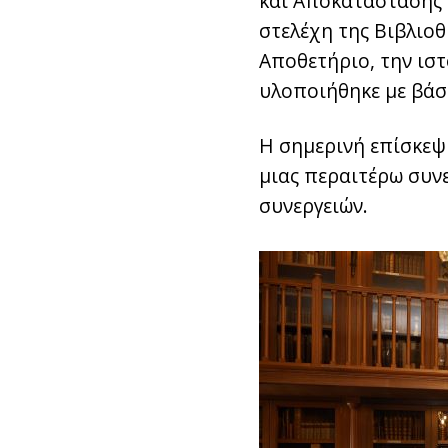
και Αποκατάστασης 
στελέχη της Βιβλιοθ
Αποθετήριο, την ιστ
υλοποιήθηκε με βάσ
Η σημερινή επίσκεψ
μιας περαιτέρω συν
συνεργειών.