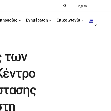
Search
English
Ελληνικά
for:
πηρεσίες
Ενημέρωση
Επικοινωνία
ς των
Κέντρο
στασης
στη