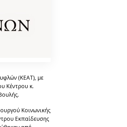
υφλών (ΚΕΑΤ), με
ου Κέντρου κ.
Βουλής.
πουργού Κοινωνικής
έντρου Εκπαίδευσης