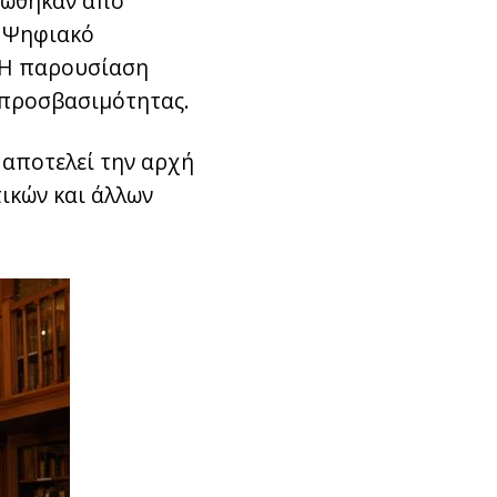
ρώθηκαν από
ο Ψηφιακό
. Η παρουσίαση
ς προσβασιμότητας.
 αποτελεί την αρχή
ικών και άλλων