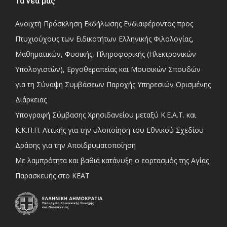
Τα νέα μας
Ανοιχτή Πρόσκληση Εκδήλωσης Ενδιαφέροντος προς
Πτυχιούχους των Ειδικοτήτων Ελληνικής Φιλολογίας,
Μαθηματικών, Φυσικής, Πληροφορικής (Ηλεκτρονικών
Υπολογιστών), Εργοθεραπείας και Μουσικών Σπουδών
για τη Σύναψη Συμβάσεων Παροχής Υπηρεσιών Ορισμένης
Διάρκειας
Υπογραφή Σύμβασης Χρησιδανείου μεταξύ Κ.Ε.Α.Τ. και
Κ.Κ.Π.Π. Αττικής για την υλοποίηση του Εθνικού Σχεδίου
Δράσης για την Αποϊδρυματοποίηση
Με λαμπρότητα και βαθιά κατάνυξη ο εορτασμός της Αγίας
Παρασκευής στο ΚΕΑΤ