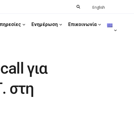
Search
English
Ελληνικά
for:
πηρεσίες
Ενημέρωση
Επικοινωνία
all για
. στη