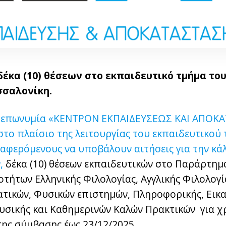
 δέκα (10) θέσεων στο εκπαιδευτικό τμήμα τ
εσσαλονίκη.
ην επωνυμία «ΚΕΝΤΡΟΝ ΕΚΠΑΙΔΕΥΣΕΩΣ ΚΑΙ ΑΠΟ
 στο πλαίσιο της λειτουργίας του εκπαιδευτικού
ιαφερόμενους να υποβάλουν αιτήσεις για την κ
,
δέκα (10) θέσεων εκπαιδευτικών στο Παράρτημ
οτήτων Ελληνικής Φιλολογίας, Αγγλικής Φιλολογί
τικών, Φυσικών επιστημών, Πληροφορικής, Εικα
υσικής και Καθημερινών Καλών Πρακτικών για χ
ης σύμβασης έως 23/12/2025.