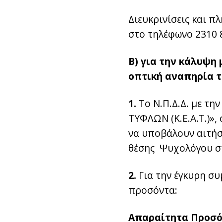
Διευκρινίσεις και π
στο τηλέφωνο 2310 8
Β)
για την κάλυψη 
οπτική αναπηρία τ
1.
Το Ν.Π.Δ.Δ. με τ
ΤΥΦΛΩΝ (Κ.Ε.Α.Τ.)»,
να υποβάλουν αιτήσ
θέσης Ψυχολόγου σ
2.
Για την έγκυρη συ
προσόντα:
Απαραίτητα Προσ