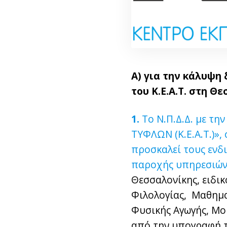
Α) για την κάλυψη
του Κ.Ε.Α.Τ. στη Θ
1.
Το Ν.Π.Δ.Δ. με τ
ΤΥΦΛΩΝ (Κ.Ε.Α.Τ.)»,
προσκαλεί τους ενδ
παροχής υπηρεσιών
Θεσσαλονίκης, ειδικ
Φιλολογίας, Μαθημα
Φυσικής Αγωγής, Μο
από την υπογραφή τ