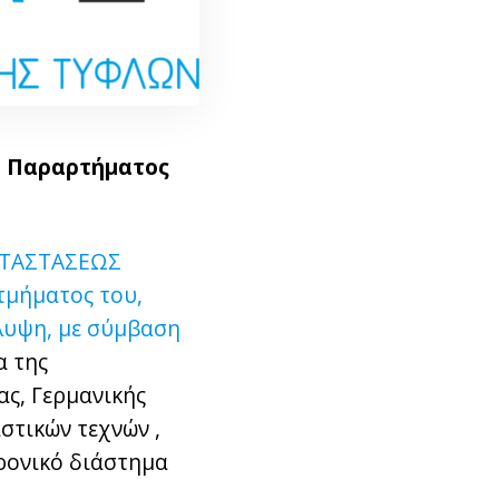
ου Παραρτήματος
ΚΑΤΑΣΤΑΣΕΩΣ
 τμήματος του,
άλυψη, με σύμβαση
α της
ας, Γερμανικής
στικών τεχνών ,
ρονικό διάστημα