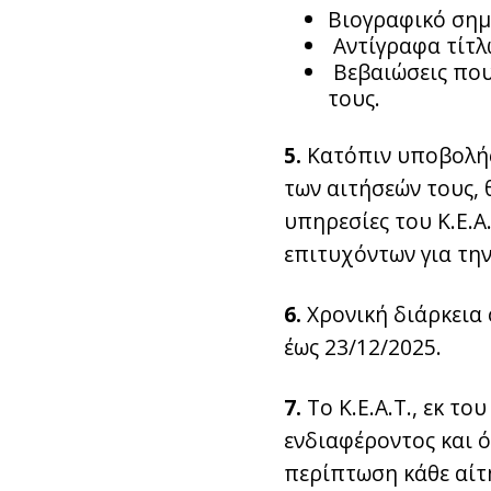
Βιογραφικό σημ
Αντίγραφα τίτλ
Βεβαιώσεις που
τους.
5.
Κατόπιν υποβολής 
των αιτήσεών τους, 
υπηρεσίες του Κ.Ε.Α
επιτυχόντων για τη
6.
Χρονική διάρκεια
έως 23/12/2025.
7.
Το Κ.Ε.Α.Τ., εκ τ
ενδιαφέροντος και ό
περίπτωση κάθε αίτ