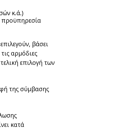
ών κ.ά.)
ν προϋπηρεσία
επιλεγούν, βάσει
 τις αρμόδιες
 τελική επιλογή των
αφή της σύμβασης
ήλωσης
νει κατά