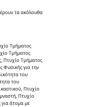
φέρουν τα ακόλουθα
τυχίο Τμήματος
τυχίο Τμήματος
ας, Πτυχίο Τμήματος
ς Φυσικής για την
δικότητα του
τητα του
ικαστικού, Πτυχίο
υμναστή, Πτυχίο
 για άτομα με