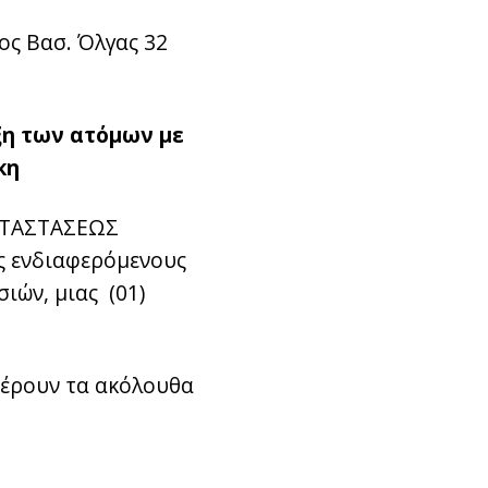
ος Βασ. Όλγας 32
ξη των ατόμων με
κη
ΚΑΤΑΣΤΑΣΕΩΣ
υς ενδιαφερόμενους
ιών, μιας (01)
φέρουν τα ακόλουθα