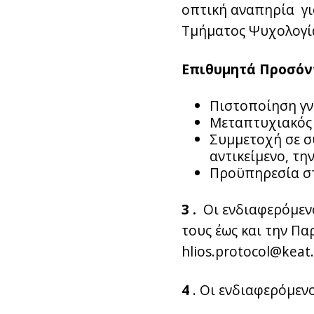
οπτική αναπηρία γι
Τμήματος Ψυχολογία
Επιθυμητά Προσόν
Πιστοποίηση γν
Μεταπτυχιακός 
Συμμετοχή σε συ
αντικείμενο, τη
Προϋπηρεσία στ
3 .
Οι ενδιαφερόμενο
τους έως και την Π
hlios.protocol@keat
4
. Οι ενδιαφερόμενο