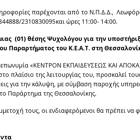
ληροφορίες παρέχονται από το Ν.Π.Δ.Δ., Λεωφόρ
44888/2310830095και ώρες 11:00- 14:00.
μιας (01) θέσης Ψυχολόγου για την υποστήρι
ου Παραρτήματος του Κ.Ε.Α.Τ. στη Θεσσαλονί
ην επωνυμία «ΚΕΝΤΡΟΝ ΕΚΠΑΙΔΕΥΣΕΩΣ ΚΑΙ ΑΠΟ
 στο πλαίσιο της λειτουργίας του, προσκαλεί το
εις για την κάλυψη, με σύμβαση παροχής υπηρεσ
το Παράρτημα της Θεσσαλονίκης.
μμετοχή τους, οι ενδιαφερόμενοι θα πρέπει να 
όντα