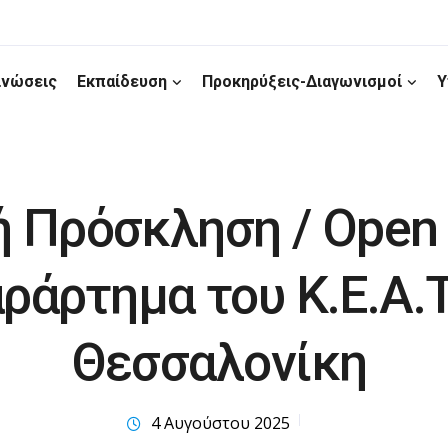
ινώσεις
Εκπαίδευση
Προκηρύξεις-Διαγωνισμοί
Υ
 Πρόσκληση / Open c
ράρτημα του Κ.Ε.Α.Τ
Θεσσαλονίκη
4 Αυγούστου 2025